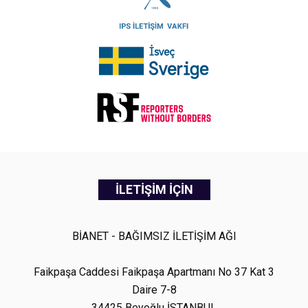
İLETİŞİM İÇİN
BİANET - BAĞIMSIZ İLETİŞİM AĞI
Faikpaşa Caddesi Faikpaşa Apartmanı No 37 Kat 3
Daire 7-8
34425 Beyoğlu İSTANBUL