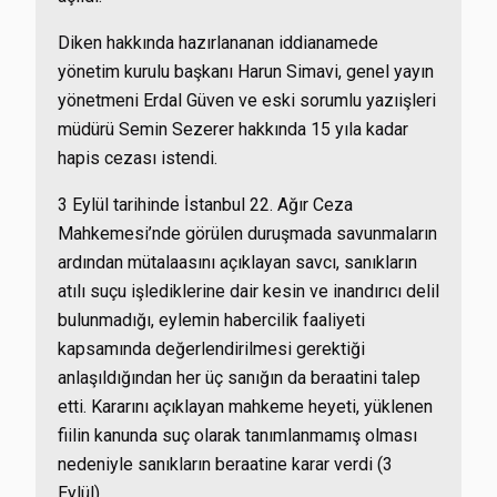
Diken hakkında hazırlananan iddianamede
yönetim kurulu başkanı Harun Simavi, genel yayın
yönetmeni Erdal Güven ve eski sorumlu yazıişleri
müdürü Semin Sezerer hakkında 15 yıla kadar
hapis cezası istendi.
3 Eylül tarihinde İstanbul 22. Ağır Ceza
Mahkemesi’nde görülen duruşmada savunmaların
ardından mütalaasını açıklayan savcı, sanıkların
atılı suçu işlediklerine dair kesin ve inandırıcı delil
bulunmadığı, eylemin habercilik faaliyeti
kapsamında değerlendirilmesi gerektiği
anlaşıldığından her üç sanığın da beraatini talep
etti. Kararını açıklayan mahkeme heyeti, yüklenen
fiilin kanunda suç olarak tanımlanmamış olması
nedeniyle sanıkların beraatine karar verdi (3
Eylül).