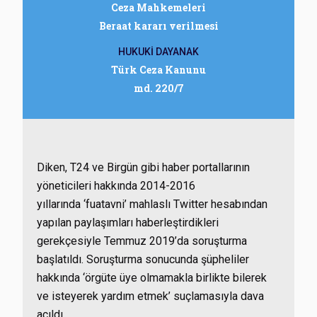
Ceza Mahkemeleri
Beraat kararı verilmesi
HUKUKİ DAYANAK
Türk Ceza Kanunu
md. 220/7
Diken, T24 ve Birgün gibi haber portallarının
yöneticileri hakkında 2014-2016
yıllarında ‘fuatavni’ mahlaslı Twitter hesabından
yapılan paylaşımları haberleştirdikleri
gerekçesiyle Temmuz 2019’da soruşturma
başlatıldı. Soruşturma sonucunda şüpheliler
hakkında ‘örgüte üye olmamakla birlikte bilerek
ve isteyerek yardım etmek’ suçlamasıyla dava
açıldı.