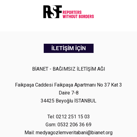
İLETİŞİM İÇİN
BİANET - BAĞIMSIZ İLETİŞİM AĞI
Faikpaşa Caddesi Faikpaşa Apartmanı No 37 Kat 3
Daire 7-8
34425 Beyoğlu İSTANBUL
Tel: 0212 251 15 03
Gsm: 0532 206 36 69
Mail: medyagozlemveritabani@bianet.org