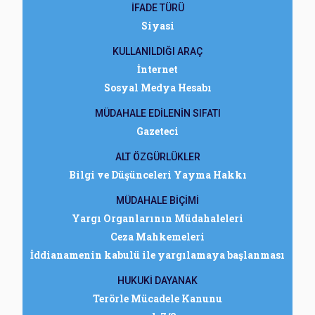
İFADE TÜRÜ
Siyasi
KULLANILDIĞI ARAÇ
İnternet
Sosyal Medya Hesabı
MÜDAHALE EDİLENİN SIFATI
Gazeteci
ALT ÖZGÜRLÜKLER
Bilgi ve Düşünceleri Yayma Hakkı
MÜDAHALE BİÇİMİ
Yargı Organlarının Müdahaleleri
Ceza Mahkemeleri
İddianamenin kabulü ile yargılamaya başlanması
HUKUKİ DAYANAK
Terörle Mücadele Kanunu