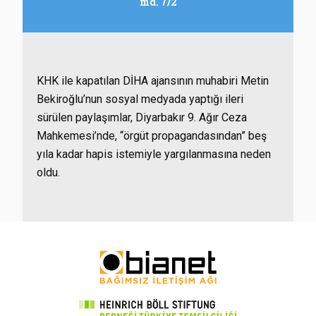
md. 7/2
KHK ile kapatılan DİHA ajansının muhabiri Metin
Bekiroğlu’nun sosyal medyada yaptığı ileri
sürülen paylaşımlar, Diyarbakır 9. Ağır Ceza
Mahkemesi’nde, “örgüt propagandasından” beş
yıla kadar hapis istemiyle yargılanmasına neden
oldu.