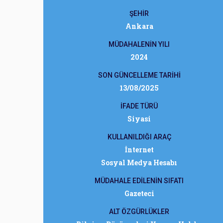
ŞEHİR
Ankara
MÜDAHALENİN YILI
2024
SON GÜNCELLEME TARİHİ
13/08/2025
İFADE TÜRÜ
Siyasi
KULLANILDIĞI ARAÇ
İnternet
Sosyal Medya Hesabı
MÜDAHALE EDİLENİN SIFATI
Gazeteci
ALT ÖZGÜRLÜKLER