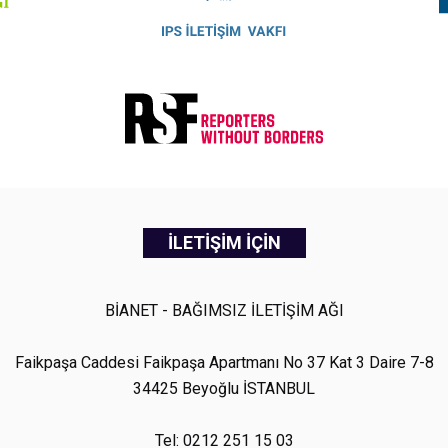
İLETİŞİM İÇİN
BİANET - BAĞIMSIZ İLETİŞİM AĞI
Faikpaşa Caddesi Faikpaşa Apartmanı No 37 Kat 3 Daire 7-8
34425 Beyoğlu İSTANBUL
Tel: 0212 251 15 03