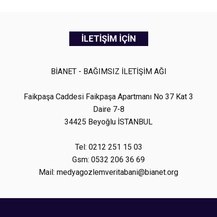
İLETİŞİM İÇİN
BİANET - BAĞIMSIZ İLETİŞİM AĞI
Faikpaşa Caddesi Faikpaşa Apartmanı No 37 Kat 3
Daire 7-8
34425 Beyoğlu İSTANBUL
Tel: 0212 251 15 03
Gsm: 0532 206 36 69
Mail: medyagozlemveritabani@bianet.org