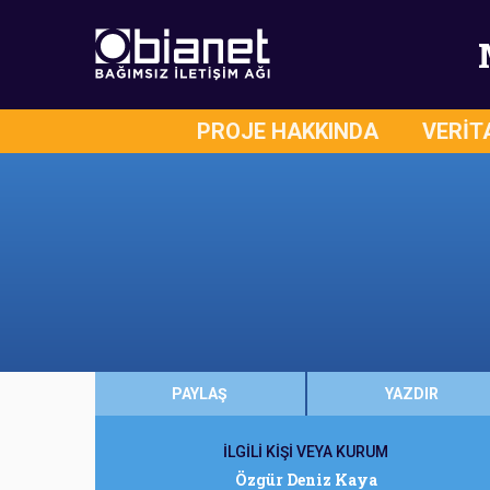
PROJE HAKKINDA
VERİT
PAYLAŞ
YAZDIR
İLGİLİ KİŞİ VEYA KURUM
Özgür Deniz Kaya