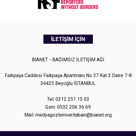
İLETİŞİM İÇİN
BİANET - BAĞIMSIZ İLETİŞİM AĞI
Faikpaşa Caddesi Faikpaşa Apartmanı No 37 Kat 3 Daire 7-8
34425 Beyoğlu İSTANBUL
Tel: 0212 251 15 03
Gsm: 0532 206 36 69
Mail: medyagozlemveritabani@bianet.org