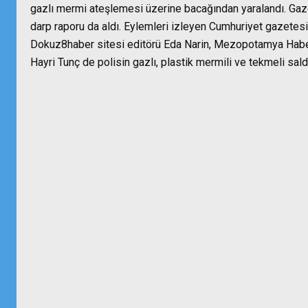
gazlı mermi ateşlemesi üzerine bacağından yaralandı. Gaz
darp raporu da aldı. Eylemleri izleyen Cumhuriyet gazetesi
Dokuz8haber sitesi editörü Eda Narin, Mezopotamya Habe
Hayri Tunç de polisin gazlı, plastik mermili ve tekmeli saldı