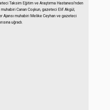
eteci Taksim Eğitim ve Araştırma Hastanesi’nden
 muhabiri Canan Coşkun, gazeteci Elif Akgül,
r Ajansı muhabiri Melike Ceyhan ve gazeteci
rısına uğradı.