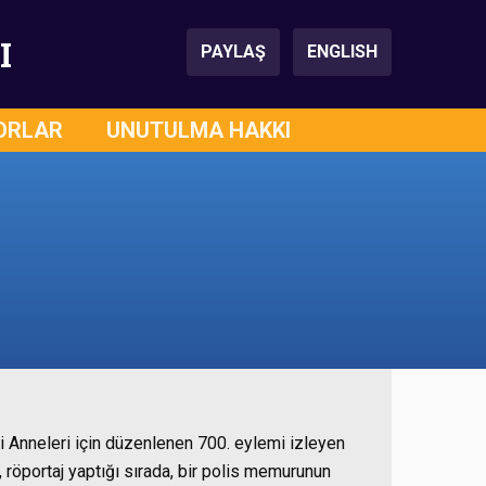
I
PAYLAŞ
ENGLISH
ORLAR
UNUTULMA HAKKI
 Anneleri için düzenlenen 700. eylemi izleyen
röportaj yaptığı sırada, bir polis memurunun