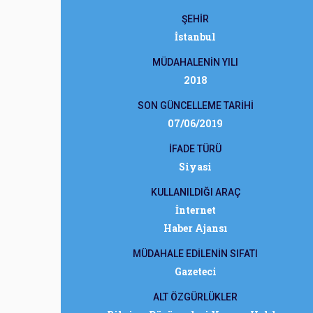
ŞEHİR
İstanbul
MÜDAHALENİN YILI
2018
SON GÜNCELLEME TARİHİ
07/06/2019
İFADE TÜRÜ
Siyasi
KULLANILDIĞI ARAÇ
İnternet
Haber Ajansı
MÜDAHALE EDİLENİN SIFATI
Gazeteci
ALT ÖZGÜRLÜKLER