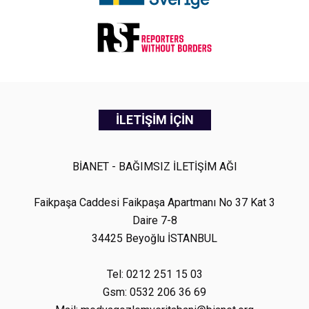
İLETİŞİM İÇİN
BİANET - BAĞIMSIZ İLETİŞİM AĞI
Faikpaşa Caddesi Faikpaşa Apartmanı No 37 Kat 3
Daire 7-8
34425 Beyoğlu İSTANBUL
Tel: 0212 251 15 03
Gsm: 0532 206 36 69