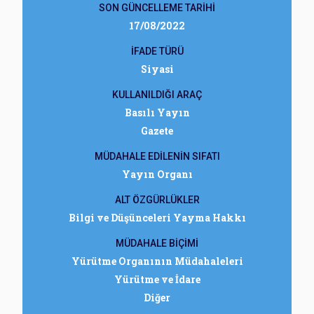
SON GÜNCELLEME TARİHİ
17/08/2022
İFADE TÜRÜ
Siyasi
KULLANILDIĞI ARAÇ
Basılı Yayın
Gazete
MÜDAHALE EDİLENİN SIFATI
Yayın Organı
ALT ÖZGÜRLÜKLER
Bilgi ve Düşünceleri Yayma Hakkı
MÜDAHALE BİÇİMİ
Yürütme Organının Müdahaleleri
Yürütme ve İdare
Diğer