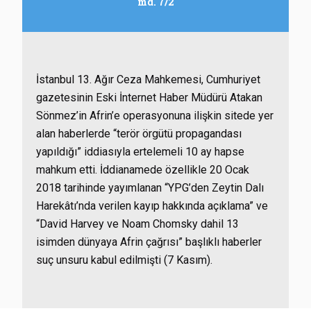
md. 7/2
İstanbul 13. Ağır Ceza Mahkemesi, Cumhuriyet
gazetesinin Eski İnternet Haber Müdürü Atakan
Sönmez’in Afrin’e operasyonuna ilişkin sitede yer
alan haberlerde “terör örgütü propagandası
yapıldığı” iddiasıyla ertelemeli 10 ay hapse
mahkum etti. İddianamede özellikle 20 Ocak
2018 tarihinde yayımlanan “YPG’den Zeytin Dalı
Harekâtı’nda verilen kayıp hakkında açıklama” ve
“David Harvey ve Noam Chomsky dahil 13
isimden dünyaya Afrin çağrısı” başlıklı haberler
suç unsuru kabul edilmişti (7 Kasım).