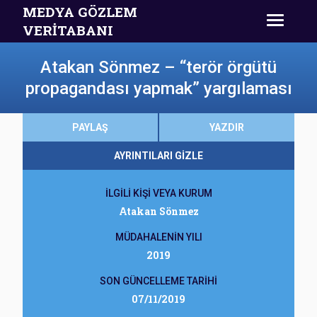
MEDYA GÖZLEM
VERİTABANI
Atakan Sönmez – “terör örgütü
propagandası yapmak” yargılaması
PAYLAŞ
YAZDIR
AYRINTILARI GİZLE
İLGİLİ KİŞİ VEYA KURUM
Atakan Sönmez
MÜDAHALENİN YILI
2019
SON GÜNCELLEME TARİHİ
07/11/2019