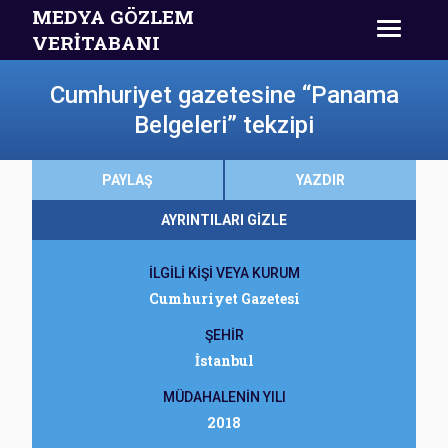
MEDYA GÖZLEM
VERİTABANI
Cumhuriyet gazetesine “Panama
Belgeleri” tekzipi
PAYLAŞ
YAZDIR
AYRINTILARI GİZLE
İLGİLİ KİŞİ VEYA KURUM
Cumhuriyet Gazetesi
ŞEHİR
İstanbul
MÜDAHALENİN YILI
2018