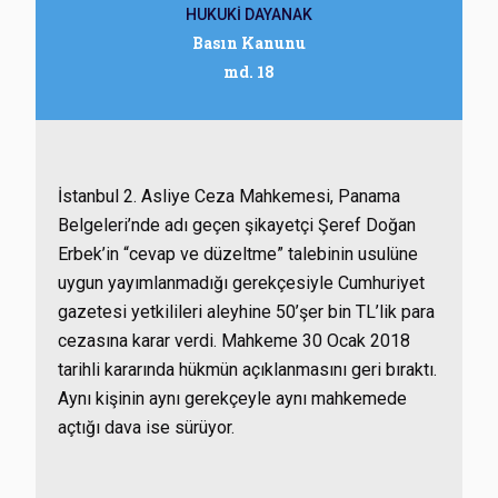
HUKUKİ DAYANAK
Basın Kanunu
md. 18
İstanbul 2. Asliye Ceza Mahkemesi, Panama
Belgeleri’nde adı geçen şikayetçi Şeref Doğan
Erbek’in “cevap ve düzeltme” talebinin usulüne
uygun yayımlanmadığı gerekçesiyle Cumhuriyet
gazetesi yetkilileri aleyhine 50’şer bin TL’lik para
cezasına karar verdi. Mahkeme 30 Ocak 2018
tarihli kararında hükmün açıklanmasını geri bıraktı.
Aynı kişinin aynı gerekçeyle aynı mahkemede
açtığı dava ise sürüyor.