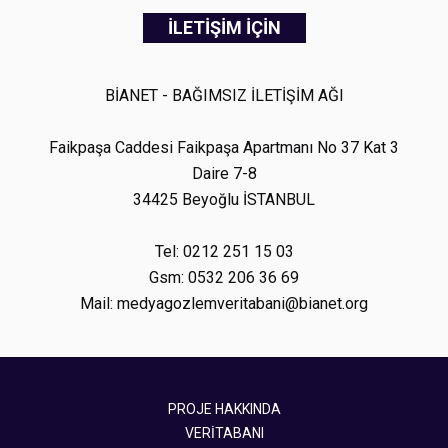
İLETİŞİM İÇİN
BİANET - BAĞIMSIZ İLETİŞİM AĞI
Faikpaşa Caddesi Faikpaşa Apartmanı No 37 Kat 3
Daire 7-8
34425 Beyoğlu İSTANBUL
Tel: 0212 251 15 03
Gsm: 0532 206 36 69
Mail: medyagozlemveritabani@bianet.org
PROJE HAKKINDA
VERİTABANI