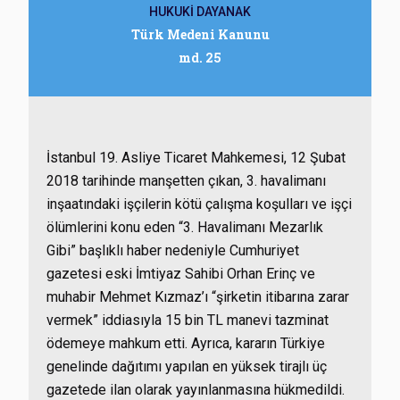
HUKUKİ DAYANAK
Türk Medeni Kanunu
md. 25
İstanbul 19. Asliye Ticaret Mahkemesi, 12 Şubat
2018 tarihinde manşetten çıkan, 3. havalimanı
inşaatındaki işçilerin kötü çalışma koşulları ve işçi
ölümlerini konu eden “3. Havalimanı Mezarlık
Gibi” başlıklı haber nedeniyle Cumhuriyet
gazetesi eski İmtiyaz Sahibi Orhan Erinç ve
muhabir Mehmet Kızmaz’ı “şirketin itibarına zarar
vermek” iddiasıyla 15 bin TL manevi tazminat
ödemeye mahkum etti. Ayrıca, kararın Türkiye
genelinde dağıtımı yapılan en yüksek tirajlı üç
gazetede ilan olarak yayınlanmasına hükmedildi.