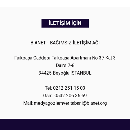
İLETİŞİM İÇİN
BİANET - BAĞIMSIZ İLETİŞİM AĞI
Faikpaşa Caddesi Faikpaşa Apartmanı No 37 Kat 3
Daire 7-8
34425 Beyoğlu İSTANBUL
Tel: 0212 251 15 03
Gsm: 0532 206 36 69
Mail: medyagozlemveritabani@bianet.org