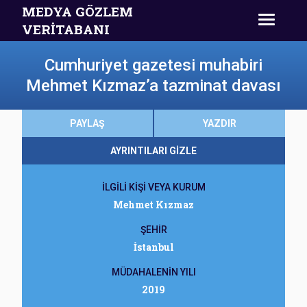
MEDYA GÖZLEM
VERİTABANI
Cumhuriyet gazetesi muhabiri
Mehmet Kızmaz’a tazminat davası
PAYLAŞ
YAZDIR
AYRINTILARI GİZLE
İLGİLİ KİŞİ VEYA KURUM
Mehmet Kızmaz
ŞEHİR
İstanbul
MÜDAHALENİN YILI
2019