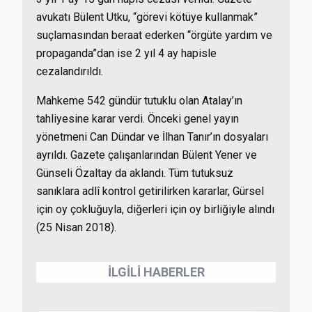
avukatı Bülent Utku, “görevi kötüye kullanmak”
suçlamasından beraat ederken “örgüte yardım ve
propaganda”dan ise 2 yıl 4 ay hapisle
cezalandırıldı.
Mahkeme 542 gündür tutuklu olan Atalay’ın
tahliyesine karar verdi. Önceki genel yayın
yönetmeni Can Dündar ve İlhan Tanır’ın dosyaları
ayrıldı. Gazete çalışanlarından Bülent Yener ve
Günseli Özaltay da aklandı. Tüm tutuksuz
sanıklara adlî kontrol getirilirken kararlar, Gürsel
için oy çokluğuyla, diğerleri için oy birliğiyle alındı
(25 Nisan 2018).
İLGİLİ HABERLER