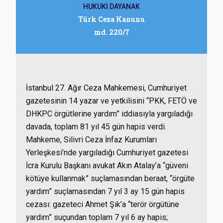
HUKUKİ DAYANAK
Türk Ceza Kanunu
md. 220/7
İstanbul 27. Ağır Ceza Mahkemesi, Cumhuriyet
gazetesinin 14 yazar ve yetkilisini “PKK, FETÖ ve
DHKPC örgütlerine yardım” iddiasıyla yargıladığı
davada, toplam 81 yıl 45 gün hapis verdi.
Mahkeme, Silivri Ceza İnfaz Kurumları
Yerleşkesi’nde yargıladığı Cumhuriyet gazetesi
İcra Kurulu Başkanı avukat Akın Atalay’a “güveni
kötüye kullanmak” suçlamasından beraat, “örgüte
yardım” suçlamasından 7 yıl 3 ay 15 gün hapis
cezası: gazeteci Ahmet Şık’a “terör örgütüne
yardım” suçundan toplam 7 yıl 6 ay hapis;