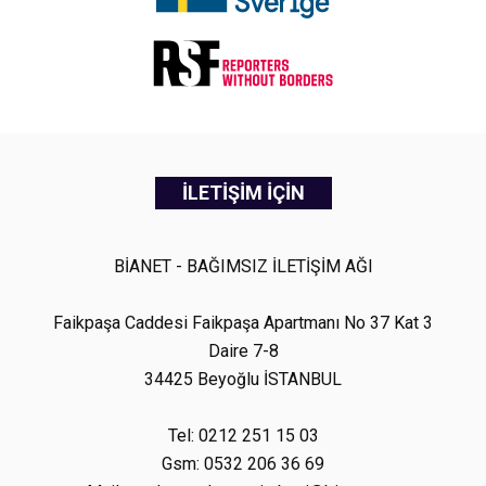
İLETİŞİM İÇİN
BİANET - BAĞIMSIZ İLETİŞİM AĞI
Faikpaşa Caddesi Faikpaşa Apartmanı No 37 Kat 3
Daire 7-8
34425 Beyoğlu İSTANBUL
Tel: 0212 251 15 03
Gsm: 0532 206 36 69