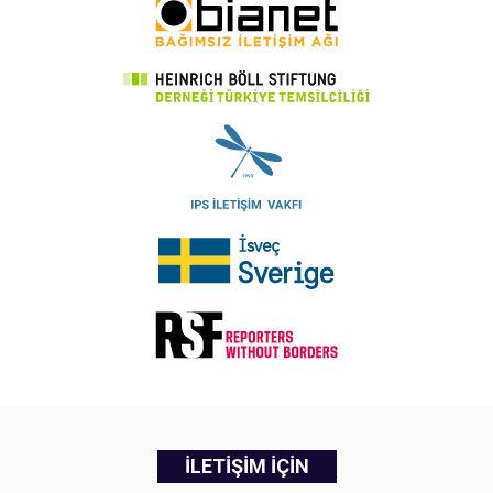
İLETİŞİM İÇİN