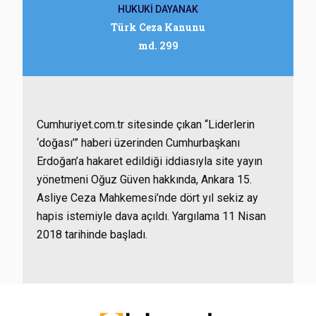
HUKUKİ DAYANAK
Türk Ceza Kanunu
md. 299
Cumhuriyet.com.tr sitesinde çıkan “Liderlerin
‘doğası’” haberi üzerinden Cumhurbaşkanı
Erdoğan’a hakaret edildiği iddiasıyla site yayın
yönetmeni Oğuz Güven hakkında, Ankara 15.
Asliye Ceza Mahkemesi’nde dört yıl sekiz ay
hapis istemiyle dava açıldı. Yargılama 11 Nisan
2018 tarihinde başladı.