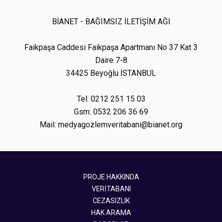
BİANET - BAĞIMSIZ İLETİŞİM AĞI
Faikpaşa Caddesi Faikpaşa Apartmanı No 37 Kat 3
Daire 7-8
34425 Beyoğlu İSTANBUL
Tel: 0212 251 15 03
Gsm: 0532 206 36 69
Mail: medyagozlemveritabani@bianet.org
PROJE HAKKINDA
VERİTABANI
CEZASIZLIK
HAK ARAMA