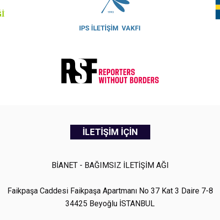
İLETİŞİM İÇİN
BİANET - BAĞIMSIZ İLETİŞİM AĞI
Faikpaşa Caddesi Faikpaşa Apartmanı No 37 Kat 3 Daire 7-8
34425 Beyoğlu İSTANBUL