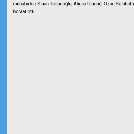
muhabirleri Sinan Tartanoğlu, Alican Uludağ, Ozan Selahatt
beraat etti.