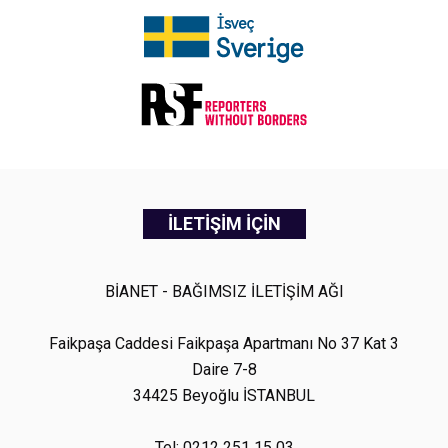
İLETİŞİM İÇİN
BİANET - BAĞIMSIZ İLETİŞİM AĞI
Faikpaşa Caddesi Faikpaşa Apartmanı No 37 Kat 3
Daire 7-8
34425 Beyoğlu İSTANBUL
Tel: 0212 251 15 03