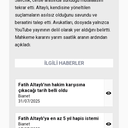
Savcılık, celse arasında sunduğu mütalaasını
tekrar etti. Altaylı, kendisine yöneltilen
suçlamaların asılsız olduğunu savundu ve
beraatini talep etti. Avukatları, dosyada yalnızca
YouTube yayınının delil olarak yer aldığını belirtti.
Mahkeme kararını yarım saatlik aranın ardından
açıkladı.
İLGİLİ HABERLER
Fatih Altaylı'nın hakim karşısına
çıkacağı tarih belli oldu
Bianet
31/07/2025
Fatih Altaylı'ya en az 5 yıl hapis istemi
Bianet