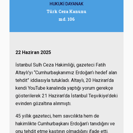
HUKUKİ DAYANAK
Türk Ceza Kanunu
md. 106
22 Haziran 2025
İstanbul Sulh Ceza Hakimliği, gazeteci Fatih
Altaylı’yı “Cumhurbaşkanımız Erdoğan’ı hedef alan
tehdit” iddiasıyla tutukladı. Altaylı, 20 Haziran’da
kendi YouTube kanalında yaptığı yorum gerekçe
gösterilerek 21 Haziran’da İstanbul Teşvikiye’deki
evinden gözaltına alınmıştı.
45 yıllık gazeteci, hem savcılıkta hem de
hakimlikte Cumhurbaşkanı Erdoğan’ı tanıdığını ve
onu tehdit etme kastının olmadığını ifade etti.