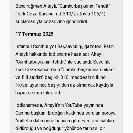
Buna rağmen Altaylı, “Cumhurbaşkanını Tehdit”
(Türk Ceza Kanunu md. 310/2 atfıyla 106/1)
suçlamasıyla cezaevine gönderildi.
17 Temmuz 2025
İstanbul Cumhuriyet Başsavcılığı, gazeteci Fatih
Altaylı hakkında iddianame hazırladı. Altaylı,
“Cumhurbaşkanını tehdit” ile suçlandı. Savcılık,
Türk Ceza Kanunu’nun “Cumhurbaşkanına suikast
ve fiilî saldırı” başlıklı 310. maddesinin ikinci
fıkrası uyarınca beş yıldan az olmamak kaydıyla
hapis cezası talep etti.
İddianamede, Altaylı’nın YouTube yayınında
Cumhurbaşkanı Erdoğan hakkında sorulan soruya,
“milletin daha önce hoşuna gitmeyen padişahları
öldürdüğü ve boğduğu” yönünde tarihsel bir