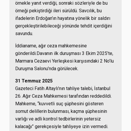
örnekle yanıt verdiği, sonraki sözleriyle de bu
örneği pekiştirdiği ileri sürüldü. Savcılık, bu
ifadelerin Erdoğan’ın hayatına yönelik bir saldırı
gerçekleştirilebileceği yönünde tehdit içerdiğini
savundu.
İddianame, ağır ceza mahkemesine
gönderildi.Davanın ilk duruşması 3 Ekim 2025’te,
Marmara Cezaevi Yerleşkesi karşısındaki 2 No’lu
Duruşma Salonu’nda görülecek.
31 Temmuz 2025
Gazeteci Fatih Altaylı’nın tahliye talebi, İstanbul
26. Ağır Ceza Mahkemesi tarafından reddedildi.
Mahkeme, “kuvvetli suç şüphesini gösteren
somut delillerin bulunması, kaçma şüphesinin
varlığı ve adli kontrol tedbirlerinin yetersiz
kalacağı” gerekçesiyle tahliyeye izin vermedi.