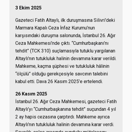
3 Ekim 2025
Gazeteci Fatih Altaylı, ilk duruşmasına Silivri’deki
Marmara Kapalı Ceza İnfaz Kurumu’nun
karşısındaki duruşma salonunda, İstanbul 26. Ağır
Ceza Mahkemesi’nde çıktı. “Cumhurbaşkanı’nı
tehdit” (TCK 310) suçlamasıyla tutuklu yargılanan
Altaylı’nın tutukluluk halinin devamına karar verildi.
Mahkeme, kaçma şüphesi ve tutukluluk hâlinin
“ölçülü” olduğu gerekçesiyle savcının talebini
kabul etti. Dava 26 Kasım 2025’e ertelendi.
26 Kasım 2025
İstanbul 26. Ağır Ceza Mahkemesi, gazeteci Fatih
Altaylı’yı “Cumhurbaşkanına tehdit” suçundan 4 yıl
2 ay hapis cezasına çarptırdı. Mahkeme ayrıca
Altaylı’nın tutukluluk halinin devamına karar verdi.