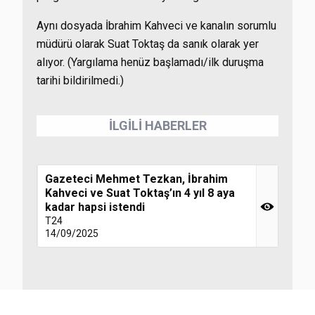
Aynı dosyada İbrahim Kahveci ve kanalın sorumlu
müdürü olarak Suat Toktaş da sanık olarak yer
alıyor. (Yargılama henüz başlamadı/ilk duruşma
tarihi bildirilmedi.)
İLGİLİ HABERLER
Gazeteci Mehmet Tezkan, İbrahim
Kahveci ve Suat Toktaş’ın 4 yıl 8 aya
kadar hapsi istendi
T24
14/09/2025