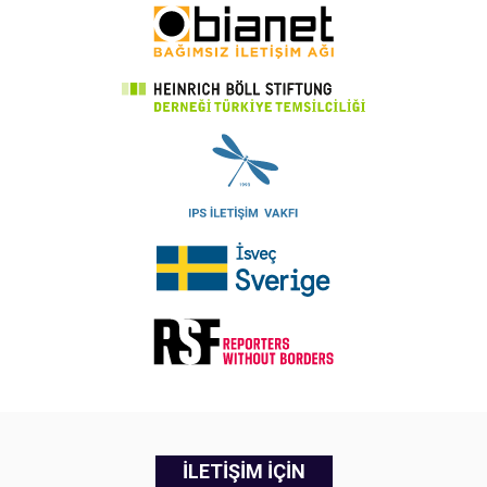
İLETİŞİM İÇİN