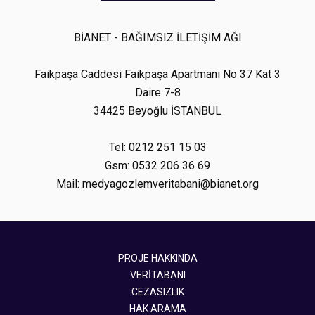
BİANET - BAĞIMSIZ İLETİŞİM AĞI
Faikpaşa Caddesi Faikpaşa Apartmanı No 37 Kat 3
Daire 7-8
34425 Beyoğlu İSTANBUL
Tel: 0212 251 15 03
Gsm: 0532 206 36 69
Mail: medyagozlemveritabani@bianet.org
PROJE HAKKINDA
VERİTABANI
CEZASIZLIK
HAK ARAMA