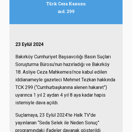
Türk Ceza Kanunu
md. 299
23 Eylül 2024
Bakırköy Cumhuriyet Başsavcılığı Basın Suçları
Soruşturma Bürosu’nun hazırladığı ve Bakırköy
18. Asliye Ceza Mahkemesi’nce kabul edilen
iddianameyle gazeteci Mehmet Tezkan hakkında
TCK 299 (“Cumhurbaşkanına alenen hakaret”)
uyarınca 1 yıl 2 aydan 4 yıl 8 aya kadar hapis
istemiyle dava açıldı.
Suçlamaya, 23 Eylül 2024’te Halk TV’de
yayınlanan “Seda Selek ile Neden Sonuç”
programındaki ifadeler dayanak gösterildi.