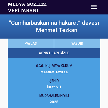
MEDYA GÖZLEM
VERİTABANI
“Cumhurbaşkanına hakaret” davası
– Mehmet Tezkan
PAYLAŞ
YAZDIR
AYRINTILARI GİZLE
İLGİLİ KİŞİ VEYA KURUM
Mehmet Tezkan
ŞEHİR
İstanbul
MÜDAHALENİN YILI
2025