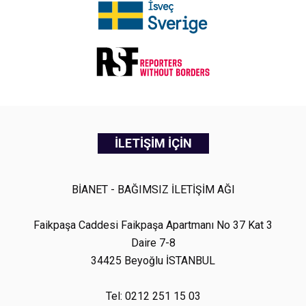
İLETİŞİM İÇİN
BİANET - BAĞIMSIZ İLETİŞİM AĞI
Faikpaşa Caddesi Faikpaşa Apartmanı No 37 Kat 3
Daire 7-8
34425 Beyoğlu İSTANBUL
Tel: 0212 251 15 03