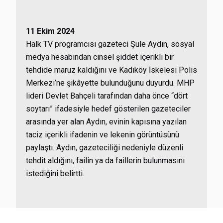
11 Ekim 2024
Halk TV programcısı gazeteci Şule Aydın, sosyal
medya hesabından cinsel şiddet içerikli bir
tehdide maruz kaldığını ve Kadıköy İskelesi Polis
Merkezi’ne şikâyette bulunduğunu duyurdu. MHP
lideri Devlet Bahçeli tarafından daha önce “dört
soytarı” ifadesiyle hedef gösterilen gazeteciler
arasında yer alan Aydın, evinin kapısına yazılan
taciz içerikli ifadenin ve lekenin görüntüsünü
paylaştı. Aydın, gazeteciliği nedeniyle düzenli
tehdit aldığını, failin ya da faillerin bulunmasını
istediğini belirtti.