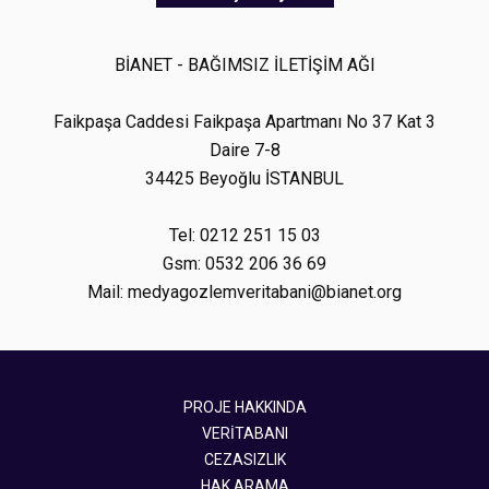
BİANET - BAĞIMSIZ İLETİŞİM AĞI
Faikpaşa Caddesi Faikpaşa Apartmanı No 37 Kat 3
Daire 7-8
34425 Beyoğlu İSTANBUL
Tel: 0212 251 15 03
Gsm: 0532 206 36 69
Mail: medyagozlemveritabani@bianet.org
PROJE HAKKINDA
VERİTABANI
CEZASIZLIK
HAK ARAMA