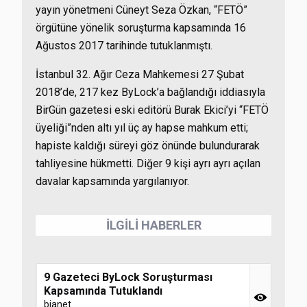
yayın yönetmeni Cüneyt Seza Özkan, “FETÖ”
örgütüne yönelik soruşturma kapsamında 16
Ağustos 2017 tarihinde tutuklanmıştı.
İstanbul 32. Ağır Ceza Mahkemesi 27 Şubat
2018’de, 217 kez ByLock’a bağlandığı iddiasıyla
BirGün gazetesi eski editörü Burak Ekici’yi “FETÖ
üyeliği”nden altı yıl üç ay hapse mahkum etti;
hapiste kaldığı süreyi göz önünde bulundurarak
tahliyesine hükmetti. Diğer 9 kişi ayrı ayrı açılan
davalar kapsamında yargılanıyor.
İLGİLİ HABERLER
9 Gazeteci ByLock Soruşturması
Kapsamında Tutuklandı
bianet