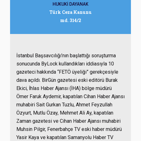
HUKUKİ DAYANAK
Türk Ceza Kanunu
md. 314/2
İstanbul Başsavcılığı’nın başlattığı soruşturma
sonucunda ByLock kullandıkları iddiasıyla 10
gazeteci hakkında “FETÖ üyeliği” gerekçesiyle
dava açıldı. BirGün gazetesi eski editörü Burak
Ekici, İhlas Haber Ajansı (İHA) bölge müdürü
Ömer Faruk Aydemir, kapatılan Cihan Haber Ajansı
muhabiri Sait Gurkan Tuzlu, Ahmet Feyzullah
Özyurt, Mutlu Özay, Mehmet Ali Ay, kapatılan
Zaman gazetesi ve Cihan Haber Ajansı muhabiri
Muhsin Pilgir, Fenerbahçe TV eski haber müdürü
Yasir Kaya ve kapatılan Samanyolu Haber TV