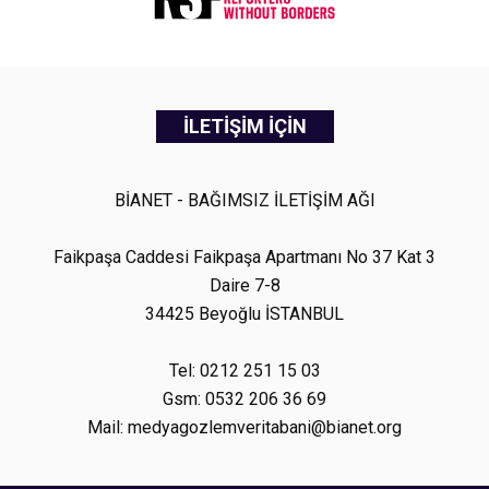
İLETİŞİM İÇİN
BİANET - BAĞIMSIZ İLETİŞİM AĞI
Faikpaşa Caddesi Faikpaşa Apartmanı No 37 Kat 3
Daire 7-8
34425 Beyoğlu İSTANBUL
Tel: 0212 251 15 03
Gsm: 0532 206 36 69
Mail: medyagozlemveritabani@bianet.org