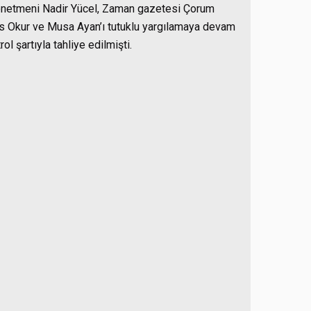
yönetmeni Nadir Yücel, Zaman gazetesi Çorum
s Okur ve Musa Ayan’ı tutuklu yargılamaya devam
l şartıyla tahliye edilmişti.