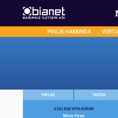
PROJE HAKKINDA
VERİT
PAYLAŞ
YAZDIR
İLGİLİ KİŞİ VEYA KURUM
Musa Ayan