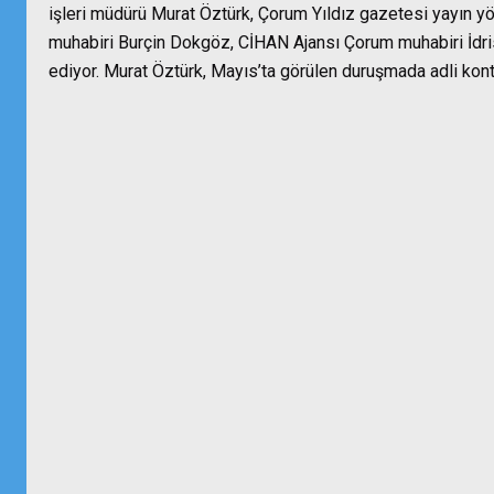
işleri müdürü Murat Öztürk, Çorum Yıldız gazetesi yayın 
muhabiri Burçin Dokgöz, CİHAN Ajansı Çorum muhabiri İdri
ediyor. Murat Öztürk, Mayıs’ta görülen duruşmada adli kontro