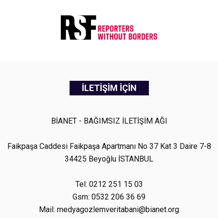
İLETİŞİM İÇİN
BİANET - BAĞIMSIZ İLETİŞİM AĞI
Faikpaşa Caddesi Faikpaşa Apartmanı No 37 Kat 3 Daire 7-8
34425 Beyoğlu İSTANBUL
Tel: 0212 251 15 03
Gsm: 0532 206 36 69
Mail: medyagozlemveritabani@bianet.org