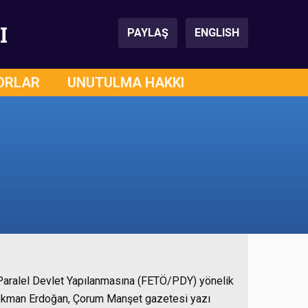
I
PAYLAŞ
ENGLISH
ORLAR
UNUTULMA HAKKI
Paralel Devlet Yapılanmasına (FETÖ/PDY) yönelik
okman Erdoğan, Çorum Manşet gazetesi yazı