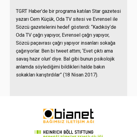
TGRT Haber’de bir programa katılan Star gazetesi
yazarı Cem Küçük, Oda TV sitesi ve Evrensel ile
Sözcü gazetelerini hedef gösterdi: “Kadıköy’de
Oda TV çağrı yapıyor, Evrensel çağrı yapıyor,
Sözcü paçavrası çağrı yapıyor insanları sokağa
çağırıyorlar. Ben bi tweet attım; ‘Evet çıktı ama
savaş hazır olun’ diye. Bal gibi bunun psikolojik
anlamda söylediğimi bildikleri halde bakın
sokakları karıştırdılar” (18 Nisan 2017).