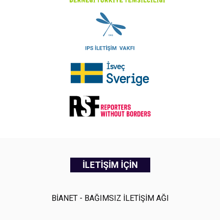
İLETİŞİM İÇİN
BİANET - BAĞIMSIZ İLETİŞİM AĞI