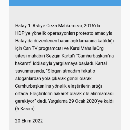
Hatay 1. Asliye Ceza Mahkemesi, 2016’da
HDP’ye yönelik operasyonları protesto amacıyla
Hatay’da düzenlenen basın açıklamasına katıldığı
için Can TV programcısı ve KarsiMahalleOrg
sitesi muhabiri Sezgin Kartal’ı “Cumhurbaşkanı’na
hakaret” iddiasıyla yargılamaya başladı. Kartal
savunmasında, “Slogan atmadım fakat o
sloganlardan yola çıkarak genel olarak
Cumhurbaşkanı’na yönelik eleştirilerin artığı
ortada. Eleştirilerin hakaret olarak ele alınmaması
gerekiyor” dedi. Yargılama 29 Ocak 2020’ye kaldı
(6 Kasım).
20 Ekim 2022