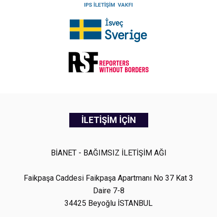
İLETİŞİM İÇİN
BİANET - BAĞIMSIZ İLETİŞİM AĞI
Faikpaşa Caddesi Faikpaşa Apartmanı No 37 Kat 3
Daire 7-8
34425 Beyoğlu İSTANBUL