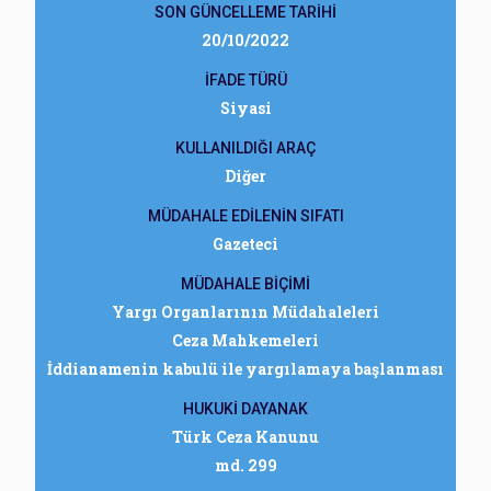
SON GÜNCELLEME TARİHİ
20/10/2022
İFADE TÜRÜ
Siyasi
KULLANILDIĞI ARAÇ
Diğer
MÜDAHALE EDİLENİN SIFATI
Gazeteci
MÜDAHALE BİÇİMİ
Yargı Organlarının Müdahaleleri
Ceza Mahkemeleri
İddianamenin kabulü ile yargılamaya başlanması
HUKUKİ DAYANAK
Türk Ceza Kanunu
md. 299