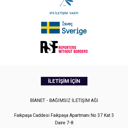
İLETİŞİM İÇİN
BİANET - BAĞIMSIZ İLETİŞİM AĞI
Faikpaşa Caddesi Faikpaşa Apartmanı No 37 Kat 3
Daire 7-8