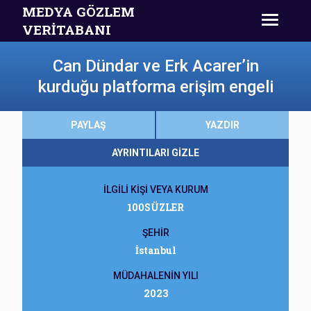
MEDYA GÖZLEM
VERİTABANI
Can Dündar ve Erk Acarer’in
kurduğu platforma erişim engeli
PAYLAŞ
YAZDIR
AYRINTILARI GİZLE
İLGİLİ KİŞİ VEYA KURUM
100SÜZLER
ŞEHİR
İstanbul
MÜDAHALENİN YILI
2023