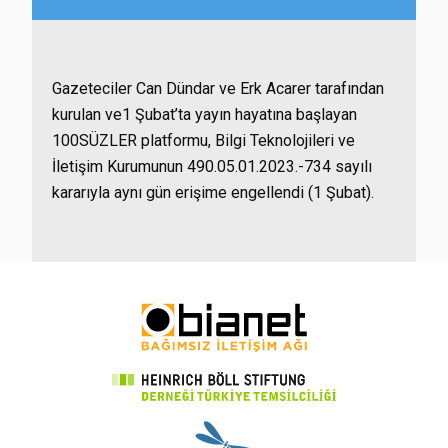
Gazeteciler Can Dündar ve
Erk Acarer t
arafından
kurulan ve1 Şubat’ta yayın hayatına başlayan
100SÜZLER platformu, Bilgi Teknolojileri ve
İletişim Kurumunun 490.05.01.2023.-734 sayılı
kararıyla aynı gün erişime engellendi (1 Şubat).