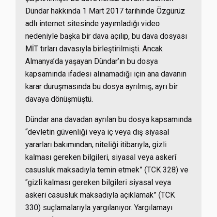
Dündar hakkında 1 Mart 2017 tarihinde Özgürüz
adlı internet sitesinde yayımladığı video
nedeniyle başka bir dava açılıp, bu dava dosyası
MİT tırları davasıyla birleştirilmişti. Ancak
Almanya’da yaşayan Dündar’ın bu dosya
kapsamında ifadesi alınamadığı için ana davanın
karar duruşmasında bu dosya ayrılmış, ayrı bir
davaya dönüşmüştü.
Dündar ana davadan ayrılan bu dosya kapsamında
“devletin güvenliği veya iç veya dış siyasal
yararları bakımından, niteliği itibarıyla, gizli
kalması gereken bilgileri, siyasal veya askerî
casusluk maksadıyla temin etmek” (TCK 328) ve
“gizli kalması gereken bilgileri siyasal veya
askeri casusluk maksadıyla açıklamak” (TCK
330) suçlamalarıyla yargılanıyor. Yargılamayı