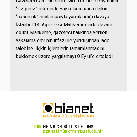
Gazeteci Can Dündar’ın “MİT TIR’ları” dosyasının
“Özgürüz” sitesinde yayımlanmasına ilişkin
“casusluk” suçlamasıyla yargılandığı davaya
İstanbul 14. Ağır Ceza Mahkemesinde devam
edildi. Mahkeme, gazeteci hakkında verilen
yakalama emrinin infazı ile yurtdışından iade
talebine ilişkin işlemlerin tamamlanmasını
beklemek üzere yargılamayı 9 Eylül’e erteledi.