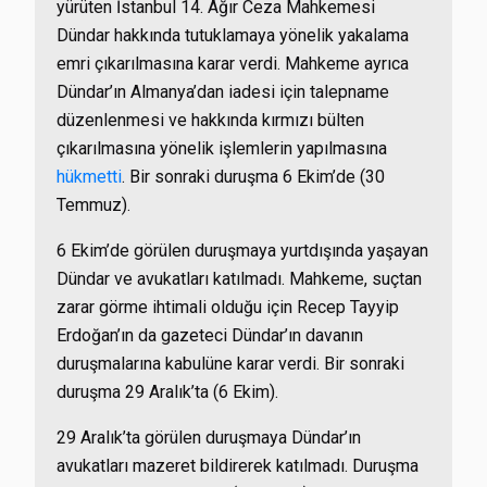
yürüten İstanbul 14. Ağır Ceza Mahkemesi
Dündar hakkında tutuklamaya yönelik yakalama
emri çıkarılmasına karar verdi. Mahkeme ayrıca
Dündar’ın Almanya’dan iadesi için talepname
düzenlenmesi ve hakkında kırmızı bülten
çıkarılmasına yönelik işlemlerin yapılmasına
hükmetti
. Bir sonraki duruşma 6 Ekim’de (30
Temmuz).
6 Ekim’de görülen duruşmaya yurtdışında yaşayan
Dündar ve avukatları katılmadı. Mahkeme, s
uçtan
zarar görme ihtimali olduğu için Recep Tayyip
Erdoğan’ın da gazeteci Dündar’ın
davanın
duruşmalarına kabulüne karar verdi. Bir sonraki
duruşma 29 Aralık’ta (6 Ekim).
29 Aralık’ta görülen duruşmaya Dündar’ın
avukatları mazeret bildirerek katılmadı. Duruşma