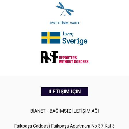
İLETİŞİM İÇİN
BİANET - BAĞIMSIZ İLETİŞİM AĞI
Faikpaşa Caddesi Faikpaşa Apartmanı No 37 Kat 3