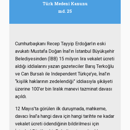
Türk Medeni Kanunu
md. 25
Cumhurbaşkanı Recep Tayyip Erdoğan’ın eski
avukatı Mustafa Doğan İnal’ın İstanbul Büyükşehir
Belediyesinden (İBB) 15 milyon lira vekalet ücreti
aldığı iddialarını yazan gazeteciler Barış Terkoğlu
ve Can Bursalı ile Independent Türkçe’ye, İnal’ın
“kişilik haklarının zedelendiği” iddiasıyla şikâyeti
üzerine 100’er bin liralık manevi tazminat davası
açıldı.
12 Mayıs’ta görülen ilk duruşmada, mahkeme,
davacı İnal’a hangi dava için hangi tarihte ne kadar
vekalet ücreti ödendiğinin bildirilmesi için