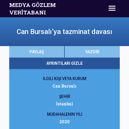
MEDYA GÖZLEM
VERİTABANI
Can Bursalı’ya tazminat davası
PAYLAŞ
YAZDIR
AYRINTILARI GİZLE
İLGİLİ KİŞİ VEYA KURUM
Can Bursalı
ŞEHİR
İstanbul
MÜDAHALENİN YILI
2020