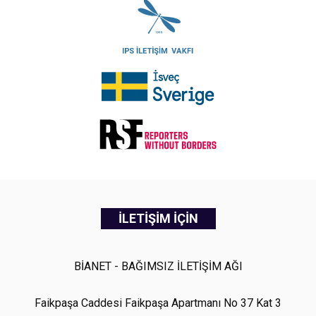
İLETİŞİM İÇİN
BİANET - BAĞIMSIZ İLETİŞİM AĞI
Faikpaşa Caddesi Faikpaşa Apartmanı No 37 Kat 3