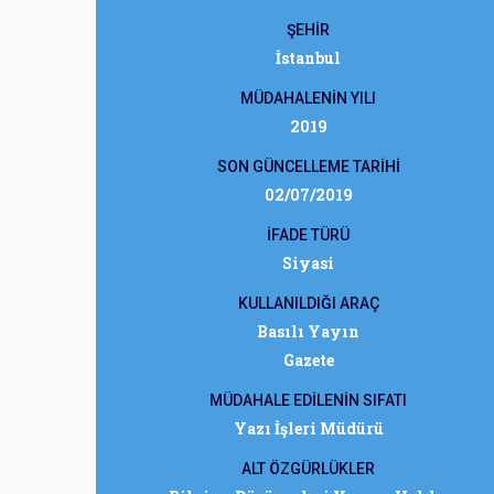
ŞEHİR
İstanbul
MÜDAHALENİN YILI
2019
SON GÜNCELLEME TARİHİ
02/07/2019
İFADE TÜRÜ
Siyasi
KULLANILDIĞI ARAÇ
Basılı Yayın
Gazete
MÜDAHALE EDİLENİN SIFATI
Yazı İşleri Müdürü
ALT ÖZGÜRLÜKLER