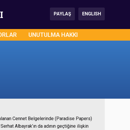
I
PAYLAŞ
ENGLISH
ORLAR
UNUTULMA HAKKI
lanan Cennet Belgelerinde (Paradise Papers)
Serhat Albayrak’ın da adının geçtiğine ilişkin