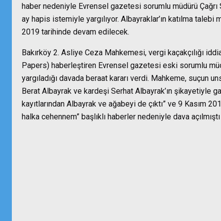
haber nedeniyle Evrensel gazetesi sorumlu müdürü Çağrı Sarı
ay hapis istemiyle yargılıyor. Albayraklar’ın katılma tale
2019 tarihinde devam edilecek.
Bakırköy 2. Asliye Ceza Mahkemesi, vergi kaçakçılığı iddia
Papers) haberleştiren Evrensel gazetesi eski sorumlu müdürü
yargıladığı davada beraat kararı verdi. Mahkeme, suçun uns
Berat Albayrak ve kardeşi Serhat Albayrak’ın şikayetiyle 
kayıtlarından Albayrak ve ağabeyi de çıktı” ve 9 Kasım 201
halka cehennem” başlıklı haberler nedeniyle dava açılmıştı