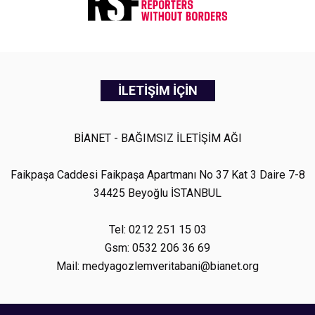
İLETİŞİM İÇİN
BİANET - BAĞIMSIZ İLETİŞİM AĞI
Faikpaşa Caddesi Faikpaşa Apartmanı No 37 Kat 3 Daire 7-8
34425 Beyoğlu İSTANBUL
Tel: 0212 251 15 03
Gsm: 0532 206 36 69
Mail: medyagozlemveritabani@bianet.org