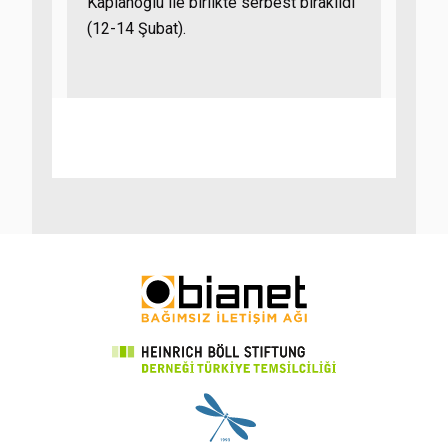
Kaplanoğlu ile birlikte serbest bırakıldı
(12-14 Şubat).