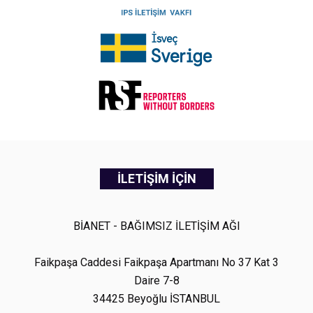
İLETİŞİM İÇİN
BİANET - BAĞIMSIZ İLETİŞİM AĞI
Faikpaşa Caddesi Faikpaşa Apartmanı No 37 Kat 3
Daire 7-8
34425 Beyoğlu İSTANBUL