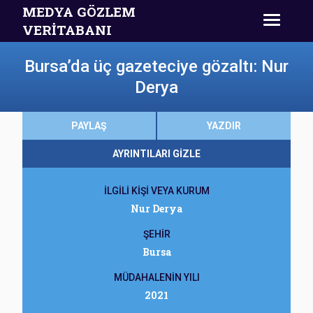
MEDYA GÖZLEM
VERİTABANI
Bursa’da üç gazeteciye gözaltı: Nur
Derya
PAYLAŞ
YAZDIR
AYRINTILARI GİZLE
İLGİLİ KİŞİ VEYA KURUM
Nur Derya
ŞEHİR
Bursa
MÜDAHALENİN YILI
2021