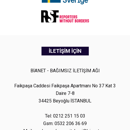
İLETİŞİM İÇİN
BİANET - BAĞIMSIZ İLETİŞİM AĞI
Faikpaşa Caddesi Faikpaşa Apartmanı No 37 Kat 3
Daire 7-8
34425 Beyoğlu İSTANBUL
Tel: 0212 251 15 03
Gsm: 0532 206 36 69