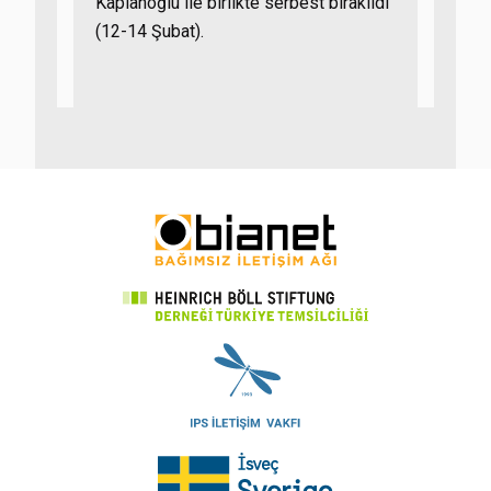
Kaplanoğlu ile birlikte serbest bırakıldı
(12-14 Şubat).