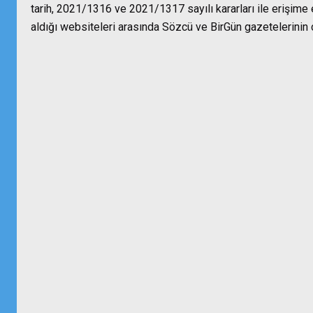
tarih, 2021/1316 ve 2021/1317 sayılı kararları ile erişime
aldığı websiteleri arasında Sözcü ve BirGün gazetelerinin ç