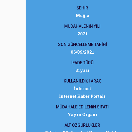
ŞEHİR
Muğla
MÜDAHALENİN YILI
2021
SON GÜNCELLEME TARİHİ
06/09/2021
İFADE TÜRÜ
Siyasi
KULLANILDIĞI ARAÇ
İnternet
İnternet Haber Portalı
MÜDAHALE EDİLENİN SIFATI
Yayın Organı
ALT ÖZGÜRLÜKLER