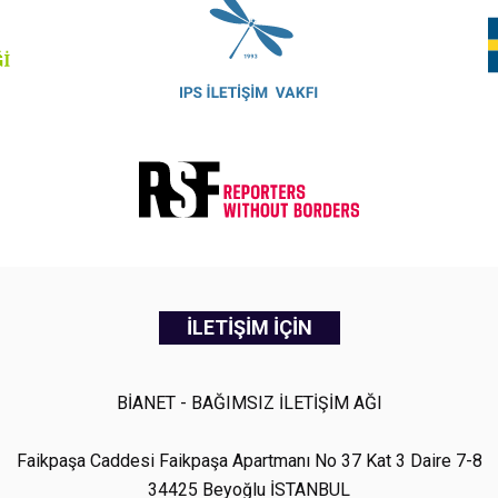
İLETİŞİM İÇİN
BİANET - BAĞIMSIZ İLETİŞİM AĞI
Faikpaşa Caddesi Faikpaşa Apartmanı No 37 Kat 3 Daire 7-8
34425 Beyoğlu İSTANBUL