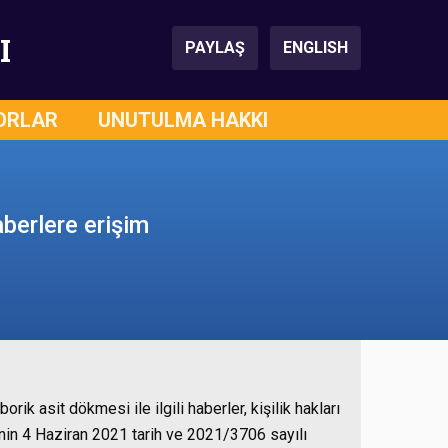
I
PAYLAŞ
ENGLISH
ORLAR
UNUTULMA HAKKI
aberlere erişim
rik asit dökmesi ile ilgili haberler, kişilik hakları
nin 4 Haziran 2021 tarih ve 2021/3706 sayılı