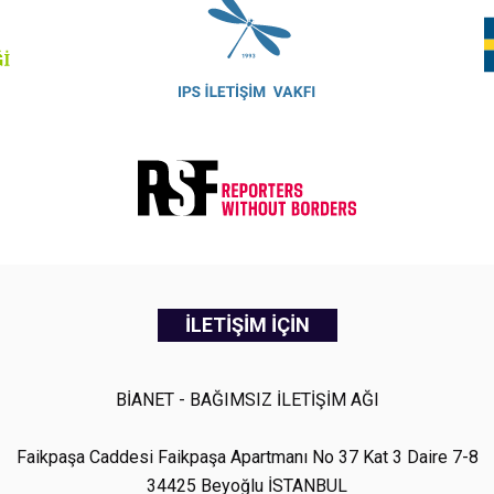
İLETİŞİM İÇİN
BİANET - BAĞIMSIZ İLETİŞİM AĞI
Faikpaşa Caddesi Faikpaşa Apartmanı No 37 Kat 3 Daire 7-8
34425 Beyoğlu İSTANBUL