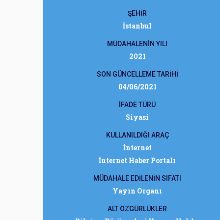
ŞEHİR
İstanbul
MÜDAHALENİN YILI
2021
SON GÜNCELLEME TARİHİ
04/06/2021
İFADE TÜRÜ
Siyasi
KULLANILDIĞI ARAÇ
İnternet
İnternet Haber Portalı
MÜDAHALE EDİLENİN SIFATI
Yayın Organı
ALT ÖZGÜRLÜKLER