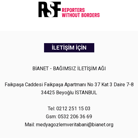
İLETİŞİM İÇİN
BİANET - BAĞIMSIZ İLETİŞİM AĞI
Faikpaşa Caddesi Faikpaşa Apartmanı No 37 Kat 3 Daire 7-8
34425 Beyoğlu İSTANBUL
Tel: 0212 251 15 03
Gsm: 0532 206 36 69
Mail: medyagozlemveritabani@bianet.org