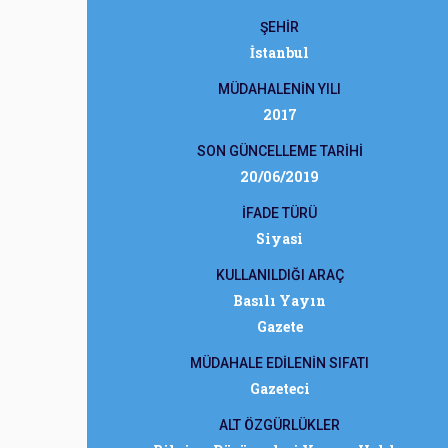
ŞEHİR
İstanbul
MÜDAHALENİN YILI
2017
SON GÜNCELLEME TARİHİ
20/06/2019
İFADE TÜRÜ
Siyasi
KULLANILDIĞI ARAÇ
Basılı Yayın
Gazete
MÜDAHALE EDİLENİN SIFATI
Gazeteci
ALT ÖZGÜRLÜKLER