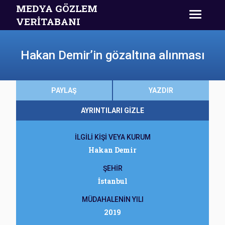
MEDYA GÖZLEM
VERİTABANI
Hakan Demir’in gözaltına alınması
PAYLAŞ
YAZDIR
AYRINTILARI GİZLE
İLGİLİ KİŞİ VEYA KURUM
Hakan Demir
ŞEHİR
İstanbul
MÜDAHALENİN YILI
2019