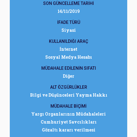
SON GÜNCELLEME TARİHİ
14/11/2019
İFADE TÜRÜ
Siyasi
KULLANILDIĞI ARAÇ
İnternet
Sosyal Medya Hesabı
MÜDAHALE EDİLENİN SIFATI
Diğer
ALT ÖZGÜRLÜKLER
Bilgi ve Düşünceleri Yayma Hakkı
MÜDAHALE BİÇİMİ
Yargı Organlarının Müdahaleleri
Cumhuriyet Savcılıkları
Gözaltı kararı verilmesi