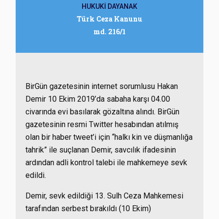
HUKUKİ DAYANAK
Türk Ceza Kanunu
md. 216/1
BirGün gazetesinin internet sorumlusu Hakan
Demir 10 Ekim 2019’da sabaha karşı 04.00
civarında evi basılarak gözaltına alındı. BirGün
gazetesinin resmi Twitter hesabından atılmış
olan bir haber tweet’i için “halkı kin ve düşmanlığa
tahrik” ile suçlanan Demir, savcılık ifadesinin
ardından adli kontrol talebi ile mahkemeye sevk
edildi.
Demir, sevk edildiği 13. Sulh Ceza Mahkemesi
tarafından serbest bırakıldı (10 Ekim)