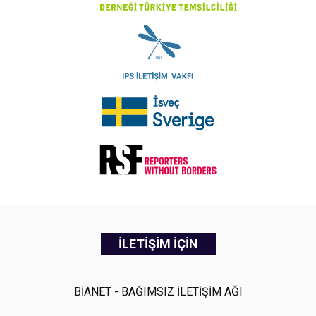
İLETİŞİM İÇİN
BİANET - BAĞIMSIZ İLETİŞİM AĞI