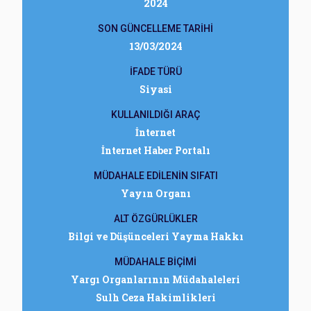
2024
SON GÜNCELLEME TARİHİ
13/03/2024
İFADE TÜRÜ
Siyasi
KULLANILDIĞI ARAÇ
İnternet
İnternet Haber Portalı
MÜDAHALE EDİLENİN SIFATI
Yayın Organı
ALT ÖZGÜRLÜKLER
Bilgi ve Düşünceleri Yayma Hakkı
MÜDAHALE BİÇİMİ
Yargı Organlarının Müdahaleleri
Sulh Ceza Hakimlikleri