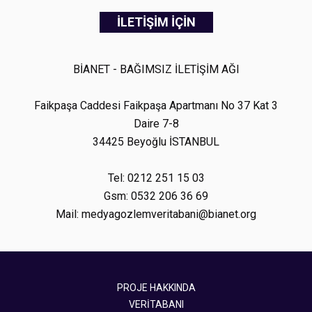
İLETİŞİM İÇİN
BİANET - BAĞIMSIZ İLETİŞİM AĞI
Faikpaşa Caddesi Faikpaşa Apartmanı No 37 Kat 3
Daire 7-8
34425 Beyoğlu İSTANBUL
Tel: 0212 251 15 03
Gsm: 0532 206 36 69
Mail: medyagozlemveritabani@bianet.org
PROJE HAKKINDA
VERİTABANI