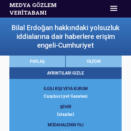
MEDYA GÖZLEM
VERİTABANI
Bilal Erdoğan hakkındaki yolsuzluk
iddialarına dair haberlere erişim
engeli-Cumhuriyet
PAYLAŞ
YAZDIR
AYRINTILARI GİZLE
İLGİLİ KİŞİ VEYA KURUM
Cumhuriyet Gazetesi
ŞEHİR
İstanbul
MÜDAHALENİN YILI