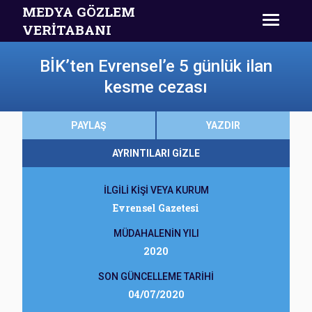
MEDYA GÖZLEM
VERİTABANI
BİK’ten Evrensel’e 5 günlük ilan
kesme cezası
PAYLAŞ
YAZDIR
AYRINTILARI GİZLE
İLGİLİ KİŞİ VEYA KURUM
Evrensel Gazetesi
MÜDAHALENİN YILI
2020
SON GÜNCELLEME TARİHİ
04/07/2020