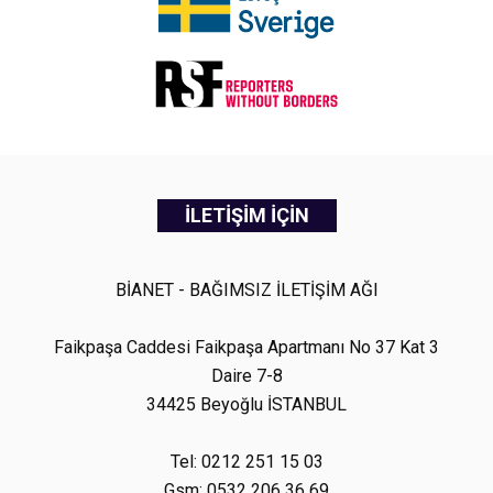
İLETİŞİM İÇİN
BİANET - BAĞIMSIZ İLETİŞİM AĞI
Faikpaşa Caddesi Faikpaşa Apartmanı No 37 Kat 3
Daire 7-8
34425 Beyoğlu İSTANBUL
Tel: 0212 251 15 03
Gsm: 0532 206 36 69