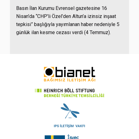
Basın İlan Kurumu Evrensel gazetesine 16
Nisan’da “CHP’li Özel’den Altun’a izinsiz inşaat
tepkisi” başlığıyla yayımlanan haber nedeniyle 5
günlük ilan kesme cezası verdi (4 Temmuz).