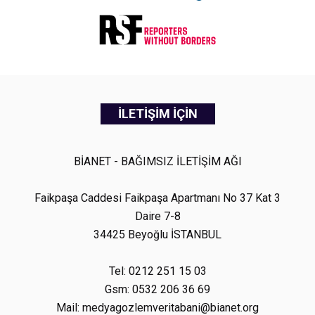
İLETİŞİM İÇİN
BİANET - BAĞIMSIZ İLETİŞİM AĞI
Faikpaşa Caddesi Faikpaşa Apartmanı No 37 Kat 3
Daire 7-8
34425 Beyoğlu İSTANBUL
Tel: 0212 251 15 03
Gsm: 0532 206 36 69
Mail: medyagozlemveritabani@bianet.org