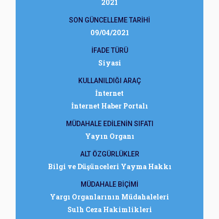
2021
SON GÜNCELLEME TARİHİ
09/04/2021
İFADE TÜRÜ
Siyasi
KULLANILDIĞI ARAÇ
İnternet
İnternet Haber Portalı
MÜDAHALE EDİLENİN SIFATI
Yayın Organı
ALT ÖZGÜRLÜKLER
Bilgi ve Düşünceleri Yayma Hakkı
MÜDAHALE BİÇİMİ
Yargı Organlarının Müdahaleleri
Sulh Ceza Hakimlikleri