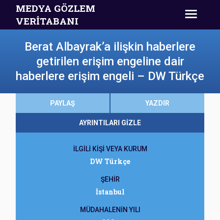
MEDYA GÖZLEM
VERİTABANI
Berat Albayrak’a ilişkin haberlere
getirilen erişim engeline dair
haberlere erişim engeli – DW Türkçe
PAYLAŞ
YAZDIR
AYRINTILARI GİZLE
İLGİLİ KİŞİ VEYA KURUM
DW Türkçe
ŞEHİR
İstanbul
MÜDAHALENİN YILI