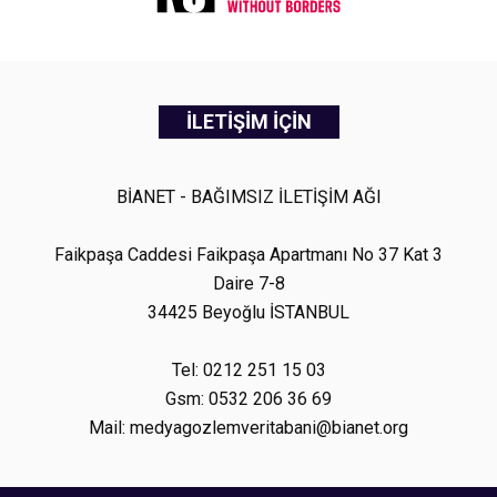
İLETİŞİM İÇİN
BİANET - BAĞIMSIZ İLETİŞİM AĞI
Faikpaşa Caddesi Faikpaşa Apartmanı No 37 Kat 3
Daire 7-8
34425 Beyoğlu İSTANBUL
Tel: 0212 251 15 03
Gsm: 0532 206 36 69
Mail: medyagozlemveritabani@bianet.org