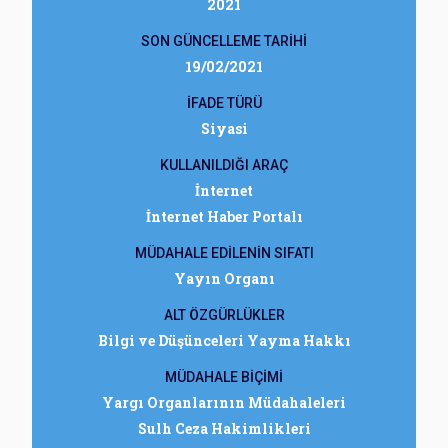
2021
SON GÜNCELLEME TARİHİ
19/02/2021
İFADE TÜRÜ
Siyasi
KULLANILDIĞI ARAÇ
İnternet
İnternet Haber Portalı
MÜDAHALE EDİLENİN SIFATI
Yayın Organı
ALT ÖZGÜRLÜKLER
Bilgi ve Düşünceleri Yayma Hakkı
MÜDAHALE BİÇİMİ
Yargı Organlarının Müdahaleleri
Sulh Ceza Hakimlikleri