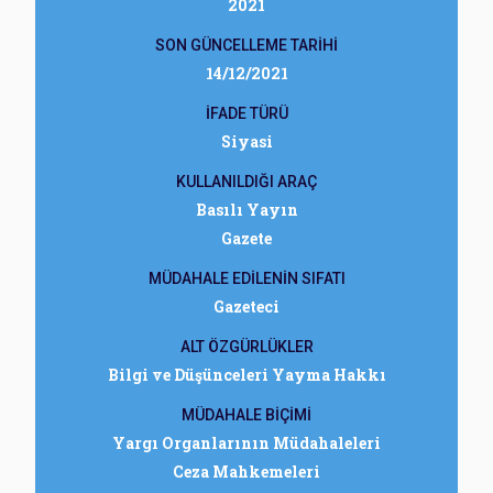
2021
SON GÜNCELLEME TARİHİ
14/12/2021
İFADE TÜRÜ
Siyasi
KULLANILDIĞI ARAÇ
Basılı Yayın
Gazete
MÜDAHALE EDİLENİN SIFATI
Gazeteci
ALT ÖZGÜRLÜKLER
Bilgi ve Düşünceleri Yayma Hakkı
MÜDAHALE BİÇİMİ
Yargı Organlarının Müdahaleleri
Ceza Mahkemeleri