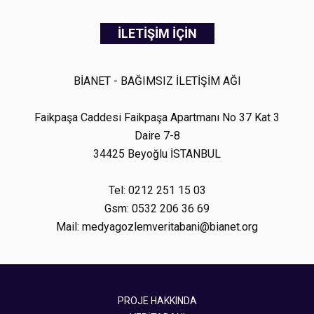
İLETİŞİM İÇİN
BİANET - BAĞIMSIZ İLETİŞİM AĞI
Faikpaşa Caddesi Faikpaşa Apartmanı No 37 Kat 3
Daire 7-8
34425 Beyoğlu İSTANBUL
Tel: 0212 251 15 03
Gsm: 0532 206 36 69
Mail: medyagozlemveritabani@bianet.org
PROJE HAKKINDA