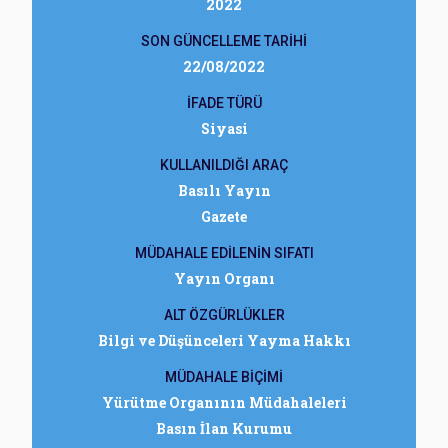
2022
SON GÜNCELLEME TARİHİ
22/08/2022
İFADE TÜRÜ
Siyasi
KULLANILDIĞI ARAÇ
Basılı Yayın
Gazete
MÜDAHALE EDİLENİN SIFATI
Yayın Organı
ALT ÖZGÜRLÜKLER
Bilgi ve Düşünceleri Yayma Hakkı
MÜDAHALE BİÇİMİ
Yürütme Organının Müdahaleleri
Basın İlan Kurumu