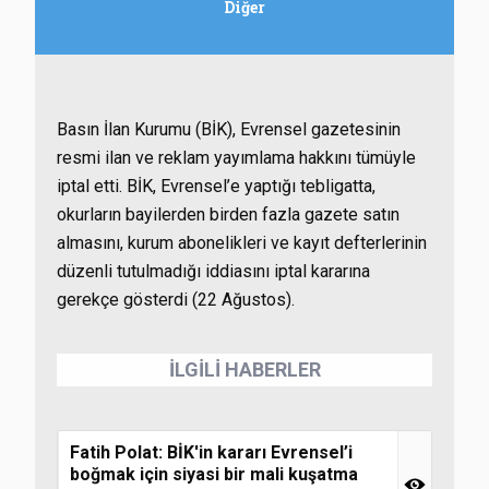
Diğer
Basın İlan Kurumu (BİK), Evrensel gazetesinin
resmi ilan ve reklam yayımlama hakkını tümüyle
iptal etti. BİK, Evrensel’e yaptığı tebligatta,
okurların bayilerden birden fazla gazete satın
almasını, kurum abonelikleri ve kayıt defterlerinin
düzenli tutulmadığı iddiasını iptal kararına
gerekçe gösterdi (22 Ağustos).
İLGİLİ HABERLER
Fatih Polat: BİK'in kararı Evrensel’i
boğmak için siyasi bir mali kuşatma