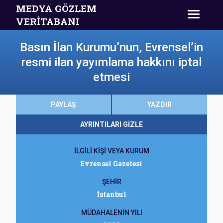
MEDYA GÖZLEM
VERİTABANI
Basın İlan Kurumu’nun, Evrensel’in
resmi ilan yayımlama hakkını iptal
etmesi
PAYLAŞ
YAZDIR
AYRINTILARI GİZLE
İLGİLİ KİŞİ VEYA KURUM
Evrensel Gazetesi
ŞEHİR
İstanbul
MÜDAHALENİN YILI