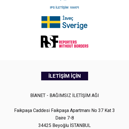
İLETİŞİM İÇİN
BİANET - BAĞIMSIZ İLETİŞİM AĞI
Faikpaşa Caddesi Faikpaşa Apartmanı No 37 Kat 3
Daire 7-8
34425 Beyoğlu İSTANBUL