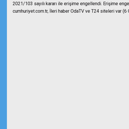
2021/103 sayılı kararı ile erişime engellendi. Erişime enge
cumhuriyet.com.tr, İleri haber OdaTV ve T24 siteleri var (6 