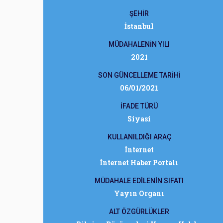
ŞEHİR
İstanbul
MÜDAHALENİN YILI
2021
SON GÜNCELLEME TARİHİ
06/01/2021
İFADE TÜRÜ
Siyasi
KULLANILDIĞI ARAÇ
İnternet
İnternet Haber Portalı
MÜDAHALE EDİLENİN SIFATI
Yayın Organı
ALT ÖZGÜRLÜKLER