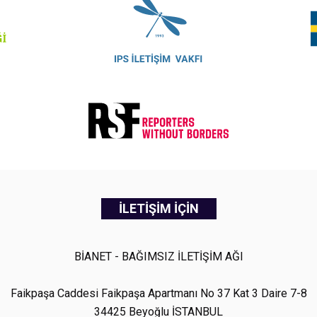
İLETİŞİM İÇİN
BİANET - BAĞIMSIZ İLETİŞİM AĞI
Faikpaşa Caddesi Faikpaşa Apartmanı No 37 Kat 3 Daire 7-8
34425 Beyoğlu İSTANBUL