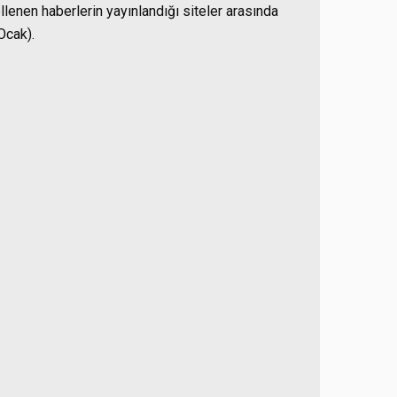
llenen haberlerin yayınlandığı siteler arasında
Ocak).