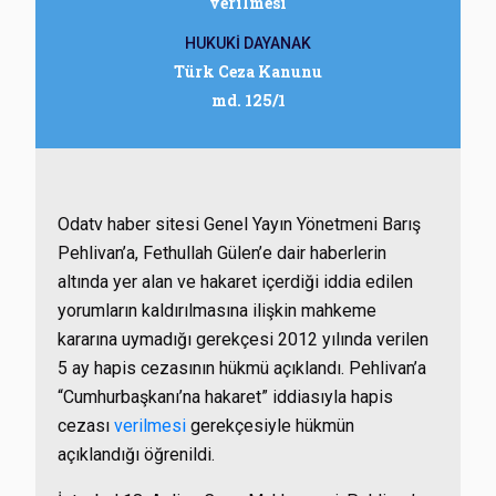
verilmesi
HUKUKİ DAYANAK
Türk Ceza Kanunu
md. 125/1
Odatv haber sitesi Genel Yayın Yönetmeni Barış
Pehlivan’a, Fethullah Gülen’e dair haberlerin
altında yer alan ve hakaret içerdiği iddia edilen
yorumların kaldırılmasına ilişkin mahkeme
kararına uymadığı gerekçesi 2012 yılında verilen
5 ay hapis cezasının hükmü açıklandı. Pehlivan’a
“Cumhurbaşkanı’na hakaret” iddiasıyla hapis
cezası
verilmesi
gerekçesiyle hükmün
açıklandığı öğrenildi.