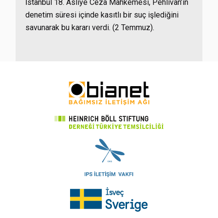
İstanbul 18. Asliye Ceza Mahkemesi, Pehlivan’ın
denetim süresi içinde kasıtlı bir suç işlediğini
savunarak bu kararı verdi. (2 Temmuz).