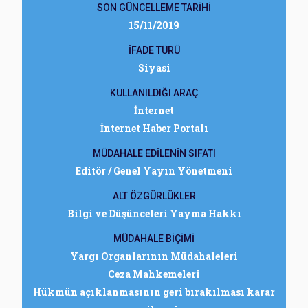
SON GÜNCELLEME TARİHİ
15/11/2019
İFADE TÜRÜ
Siyasi
KULLANILDIĞI ARAÇ
İnternet
İnternet Haber Portalı
MÜDAHALE EDİLENİN SIFATI
Editör / Genel Yayın Yönetmeni
ALT ÖZGÜRLÜKLER
Bilgi ve Düşünceleri Yayma Hakkı
MÜDAHALE BİÇİMİ
Yargı Organlarının Müdahaleleri
Ceza Mahkemeleri
Hükmün açıklanmasının geri bırakılması karar