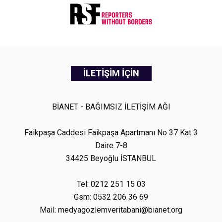
İLETİŞİM İÇİN
BİANET - BAĞIMSIZ İLETİŞİM AĞI
Faikpaşa Caddesi Faikpaşa Apartmanı No 37 Kat 3
Daire 7-8
34425 Beyoğlu İSTANBUL
Tel: 0212 251 15 03
Gsm: 0532 206 36 69
Mail: medyagozlemveritabani@bianet.org