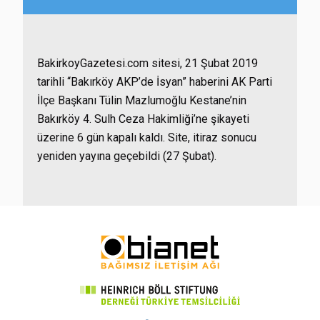
BakirkoyGazetesi.com sitesi, 21 Şubat 2019
tarihli “Bakırköy AKP’de İsyan” haberini AK Parti
İlçe Başkanı Tülin Mazlumoğlu Kestane’nin
Bakırköy 4. Sulh Ceza Hakimliği’ne şikayeti
üzerine 6 gün kapalı kaldı. Site, itiraz sonucu
yeniden yayına geçebildi (27 Şubat).