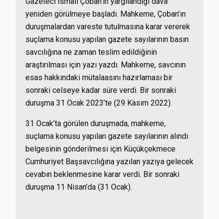
Gazeteci İsmail Çoban’ın yargılandığı dava
yeniden görülmeye başladı. Mahkeme, Çoban’ın
duruşmalardan vareste tutulmasına karar vererek
suçlama konusu yapılan gazete sayılarının basın
savcılığına ne zaman teslim edildiğinin
araştırılması için yazı yazdı. Mahkeme, savcının
esas hakkındaki mütalaasını hazırlaması bir
sonraki celseye kadar süre verdi. Bir sonraki
duruşma 31 Ocak 2023’te (29 Kasım 2022).
31 Ocak’ta görülen duruşmada, mahkeme,
suçlama konusu yapılan gazete sayılarının alındı
belgesinin gönderilmesi için Küçükçekmece
Cumhuriyet Başsavcılığına yazılan yazıya gelecek
cevabın beklenmesine karar verdi. Bir sonraki
duruşma 11 Nisan’da (31 Ocak).