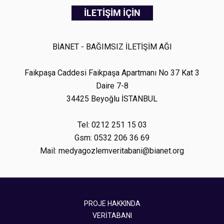
İLETİŞİM İÇİN
BİANET - BAĞIMSIZ İLETİŞİM AĞI
Faikpaşa Caddesi Faikpaşa Apartmanı No 37 Kat 3
Daire 7-8
34425 Beyoğlu İSTANBUL
Tel: 0212 251 15 03
Gsm: 0532 206 36 69
Mail: medyagozlemveritabani@bianet.org
PROJE HAKKINDA
VERİTABANI