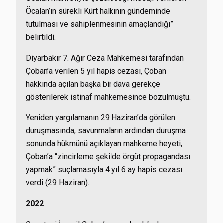
Öcalan’ın sürekli Kürt halkının gündeminde
tutulması ve sahiplenmesinin amaçlandığı”
belirtildi.
Diyarbakır 7. Ağır Ceza Mahkemesi tarafından
Çoban’a verilen 5 yıl hapis cezası, Çoban
hakkında açılan başka bir dava gerekçe
gösterilerek istinaf mahkemesince bozulmuştu.
Yeniden yargılamanın 29 Haziran’da görülen
duruşmasında, savunmaların ardından duruşma
sonunda hükmünü açıklayan mahkeme heyeti,
Çoban’a “zincirleme şekilde örgüt propagandası
yapmak” suçlamasıyla 4 yıl 6 ay hapis cezası
verdi (29 Haziran).
2022