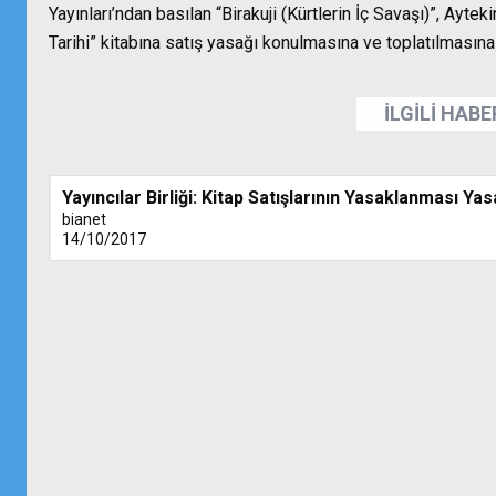
Yayınları’ndan basılan “Birakuji (Kürtlerin İç Savaşı)”, Aytek
Tarihi” kitabına satış yasağı konulmasına ve toplatılmasına
İLGİLİ HAB
Yayıncılar Birliği: Kitap Satışlarının Yasaklanması Yas
bianet
14/10/2017