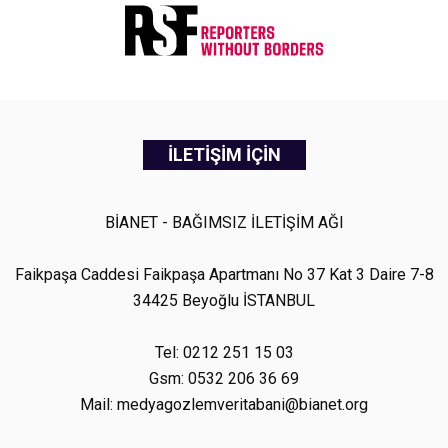
İLETİŞİM İÇİN
BİANET - BAĞIMSIZ İLETİŞİM AĞI
Faikpaşa Caddesi Faikpaşa Apartmanı No 37 Kat 3 Daire 7-8
34425 Beyoğlu İSTANBUL
Tel: 0212 251 15 03
Gsm: 0532 206 36 69
Mail: medyagozlemveritabani@bianet.org