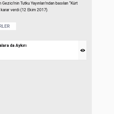
in Gezici’nin Tutku Yayınları’ndan basılan “Kürt
 karar verdi (12 Ekim 2017).
ERLER
alara da Aykırı