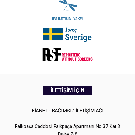
İLETİŞİM İÇİN
BİANET - BAĞIMSIZ İLETİŞİM AĞI
Faikpaşa Caddesi Faikpaşa Apartmanı No 37 Kat 3
Daire 7-8