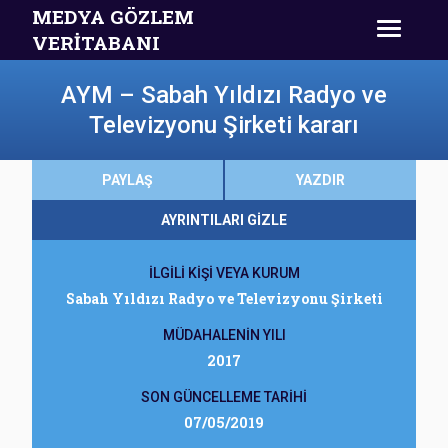
MEDYA GÖZLEM
VERİTABANI
AYM – Sabah Yıldızı Radyo ve
Televizyonu Şirketi kararı
PAYLAŞ
YAZDIR
AYRINTILARI GİZLE
İLGİLİ KİŞİ VEYA KURUM
Sabah Yıldızı Radyo ve Televizyonu Şirketi
MÜDAHALENİN YILI
2017
SON GÜNCELLEME TARİHİ
07/05/2019