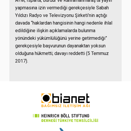
AYM, Isparta, Burdur ve Kahramanmaraş’ta yayın
yapmasına izin vermediği gerekçesiyle Sabah
Yıldızı Radyo ve Televizyonu Şirketi’nin açtığı
davada “haklardan hangisinin hangi nedenle ihlal
edildiğine ilişkin açıklamalarda bulunma
yönündeki yükümlülüğünü yerine getirmediği”
gerekçesiyle başvurunun dayanaktan yoksun
olduğuna hükmetti; davayı reddetti (5 Temmuz
2017).