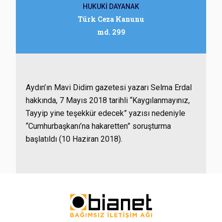
HUKUKİ DAYANAK
Türk Ceza Kanunu
md. 299
Aydın’ın Mavi Didim gazetesi yazarı Selma Erdal
hakkında, 7 Mayıs 2018 tarihli “Kaygılanmayınız,
Tayyip yine teşekkür edecek” yazısı nedeniyle
“Cumhurbaşkanı’na hakaretten” soruşturma
başlatıldı (10 Haziran 2018).