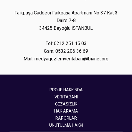
Faikpaşa Caddesi Faikpaşa Apartmanı No 37 Kat 3
Daire 7-8
34425 Beyoğlu İSTANBUL
Tel: 0212 251 15 03
Gsm: 0532 206 36 69
Mail: medyagozlemveritabani@bianet.org
PROJE HAKKINDA
VERİTABANI
CEZASIZLIK
HAK ARAMA
RAPORLAR
UNUTULMA HAKKI