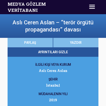
MEDYA GÖZLEM
VERİTABANI
Aslı Ceren Aslan – “terör örgütü
propagandası” davası
PAYLAŞ
YAZDIR
AYRINTILARI GİZLE
İLGİLİ KİŞİ VEYA KURUM
Aslı Ceren Aslan
ŞEHİR
İstanbul
MÜDAHALENİN YILI
2019