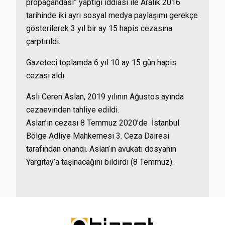
propagandası” yaptığı iddiası ile Aralık 2016
tarihinde iki ayrı sosyal medya paylaşımı gerekçe
gösterilerek 3 yıl bir ay 15 hapis cezasına
çarptırıldı.
Gazeteci toplamda 6 yıl 10 ay 15 gün hapis
cezası aldı.
Aslı Ceren Aslan, 2019 yılının Ağustos ayında
cezaevinden tahliye edildi.
Aslan’ın cezası 8 Temmuz 2020’de İstanbul
Bölge Adliye Mahkemesi 3. Ceza Dairesi
tarafından onandı. Aslan’ın avukatı dosyanın
Yargıtay’a taşınacağını bildirdi (8 Temmuz).