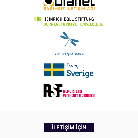
İLETİŞİM İÇİN