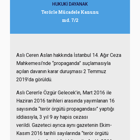
HUKUKİ DAYANAK
Terörle Mücadele Kanunu
md. 7/2
Aslı Ceren Aslan hakkında İstanbul 14. Ağır Ceza
Mahkemesi’nde “propaganda” suçlamasıyla
açılan davanın karar duruşması 2 Temmuz
2019’da görüldü.
Aslı Ceren’e Özgür Gelecek’in, Mart 2016 ile
Haziran 2016 tarihleri arasında yayımlanan 16
sayısında “terör örgütü propagandası” yaptığı
iddiasıyla, 3 yıl 9 ay hapis cezası
verildi. Gazeteci ayrıca aynı gazetenin Ekim-
Kasım 2016 tarihli sayılarında “terör örgütü