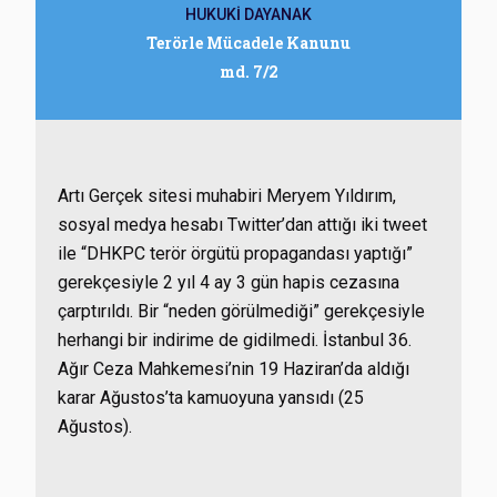
HUKUKİ DAYANAK
Terörle Mücadele Kanunu
md. 7/2
Artı Gerçek sitesi muhabiri Meryem Yıldırım,
sosyal medya hesabı Twitter’dan attığı iki tweet
ile “DHKPC terör örgütü propagandası yaptığı”
gerekçesiyle 2 yıl 4 ay 3 gün hapis cezasına
çarptırıldı. Bir “neden görülmediği” gerekçesiyle
herhangi bir indirime de gidilmedi. İstanbul 36.
Ağır Ceza Mahkemesi’nin 19 Haziran’da aldığı
karar Ağustos’ta kamuoyuna yansıdı (25
Ağustos).