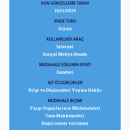
SON GÜNCELLEME TARİHİ
14/11/2019
İFADE TÜRÜ
Siyasi
KULLANILDIĞI ARAÇ
İnternet
Sosyal Medya Hesabı
MÜDAHALE EDİLENİN SIFATI
Gazeteci
ALT ÖZGÜRLÜKLER
Bilgi ve Düşünceleri Yayma Hakkı
MÜDAHALE BİÇİMİ
Yargı Organlarının Müdahaleleri
Ceza Mahkemeleri
Hapis cezası verilmesi