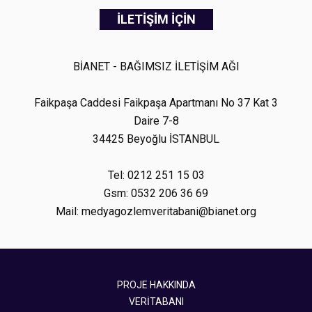
İLETİŞİM İÇİN
BİANET - BAĞIMSIZ İLETİŞİM AĞI
Faikpaşa Caddesi Faikpaşa Apartmanı No 37 Kat 3
Daire 7-8
34425 Beyoğlu İSTANBUL
Tel: 0212 251 15 03
Gsm: 0532 206 36 69
Mail: medyagozlemveritabani@bianet.org
PROJE HAKKINDA
VERİTABANI