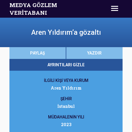
MEDYA GÖZLEM
VERİTABANI
Aren Yıldırım’a gözaltı
PAYLAŞ
YAZDIR
AYRINTILARI GİZLE
İLGİLİ KİŞİ VEYA KURUM
Aren Yıldırım
ŞEHİR
İstanbul
MÜDAHALENİN YILI
2023