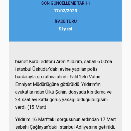
SON GÜNCELLEME TARİHİ
17/03/2023
İFADE TÜRÜ
Siyasi
bianet Kurdî editörü Aren Yıldırım, sabah 6.00’da
İstanbul Üsküdar’daki evine yapılan polis
baskınıyla gözaltına alındı. Fatih’teki Vatan
Emniyet Müdürlüğüne götürüldü. Yıldırım’ın
avukatlarından Ülkü Şahin, dosyada kısıtlama ve
24 saat avukatla görüş yasağı olduğu bilgisini
verdi. (15 Mart)
Yıldırım 16 Mart’taki sorgusunun ardından 17 Mart
sabahı Çağlayan’daki İstanbul Adliyesine getirildi.