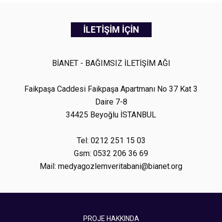
İLETİŞİM İÇİN
BİANET - BAĞIMSIZ İLETİŞİM AĞI
Faikpaşa Caddesi Faikpaşa Apartmanı No 37 Kat 3
Daire 7-8
34425 Beyoğlu İSTANBUL
Tel: 0212 251 15 03
Gsm: 0532 206 36 69
Mail: medyagozlemveritabani@bianet.org
PROJE HAKKINDA