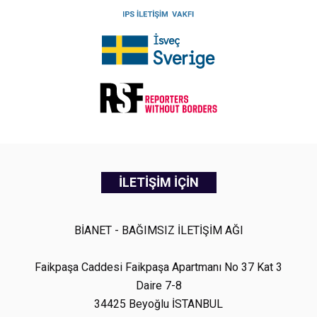
İLETİŞİM İÇİN
BİANET - BAĞIMSIZ İLETİŞİM AĞI
Faikpaşa Caddesi Faikpaşa Apartmanı No 37 Kat 3
Daire 7-8
34425 Beyoğlu İSTANBUL