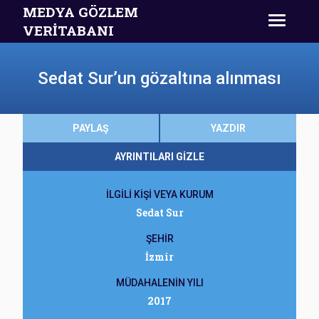
MEDYA GÖZLEM
VERİTABANI
Sedat Sur’un gözaltına alınması
PAYLAŞ
YAZDIR
AYRINTILARI GİZLE
İLGİLİ KİŞİ VEYA KURUM
Sedat Sur
ŞEHİR
İzmir
MÜDAHALENİN YILI
2017