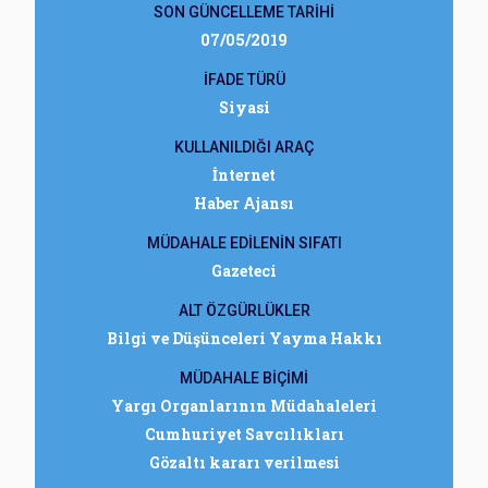
SON GÜNCELLEME TARİHİ
07/05/2019
İFADE TÜRÜ
Siyasi
KULLANILDIĞI ARAÇ
İnternet
Haber Ajansı
MÜDAHALE EDİLENİN SIFATI
Gazeteci
ALT ÖZGÜRLÜKLER
Bilgi ve Düşünceleri Yayma Hakkı
MÜDAHALE BİÇİMİ
Yargı Organlarının Müdahaleleri
Cumhuriyet Savcılıkları
Gözaltı kararı verilmesi