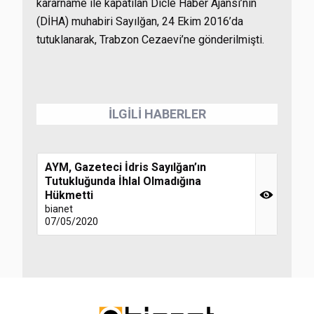
kararname ile kapatılan Dicle Haber Ajansı’nın
(DİHA) muhabiri Sayılğan, 24 Ekim 2016’da
tutuklanarak, Trabzon Cezaevi’ne gönderilmişti.
İLGİLİ HABERLER
AYM, Gazeteci İdris Sayılğan’ın
Tutukluğunda İhlal Olmadığına
Hükmetti
bianet
07/05/2020