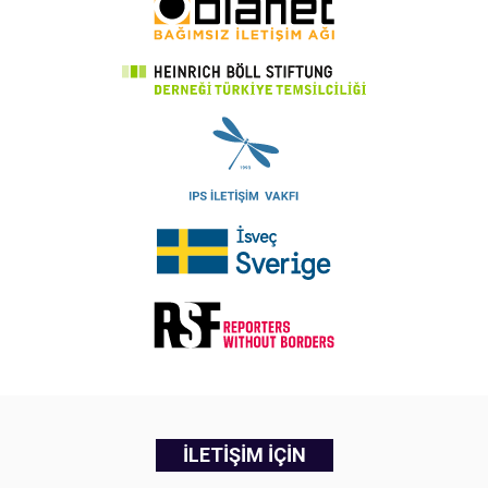
İLETİŞİM İÇİN