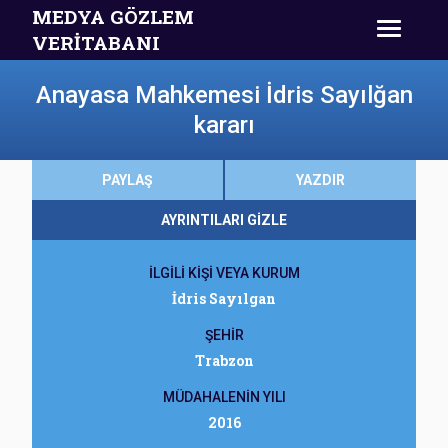
MEDYA GÖZLEM
VERİTABANI
Anayasa Mahkemesi İdris Sayılğan
kararı
PAYLAŞ
YAZDIR
AYRINTILARI GİZLE
İLGİLİ KİŞİ VEYA KURUM
İdris Sayılgan
ŞEHİR
Trabzon
MÜDAHALENİN YILI
2016